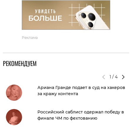
Реклама
РЕКОМЕНДУЕМ
1
/
4
Ариана Гранде подает в суд на хакеров
за кражу контента
Российский саблист одержал победу в
финале ЧМ по фехтованию