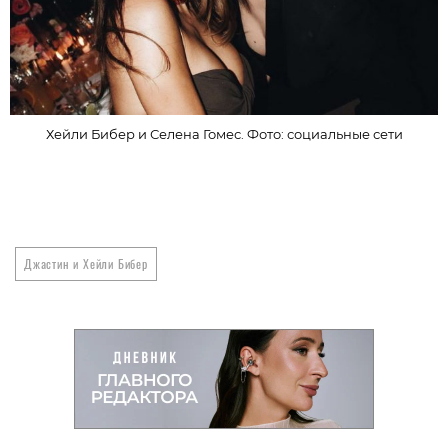
Хейли Бибер и Селена Гомес. Фото: социальные сети
Джастин и Хейли Бибер