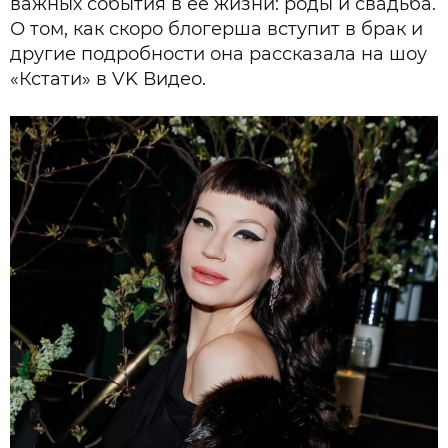
важных события в ее жизни: роды и свадьба.
О том, как скоро блогерша вступит в брак и
другие подробности она рассказала на шоу
«Кстати» в VK Видео.