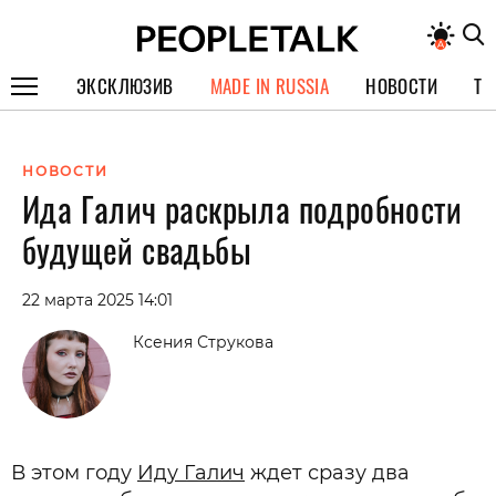
ЭКСКЛЮЗИВ
MADE IN RUSSIA
НОВОСТИ
ТЕ
ГЕРОИ PEOPLETALK
НОВОСТИ
СПЕЦПРОЕКТЫ
Ида Галич раскрыла подробности
ИНТЕРВЬЮ
будущей свадьбы
ПОКОЛЕНИЕ
22 марта 2025 14:01
Ксения Струкова
В этом году
Иду Галич
ждет сразу два