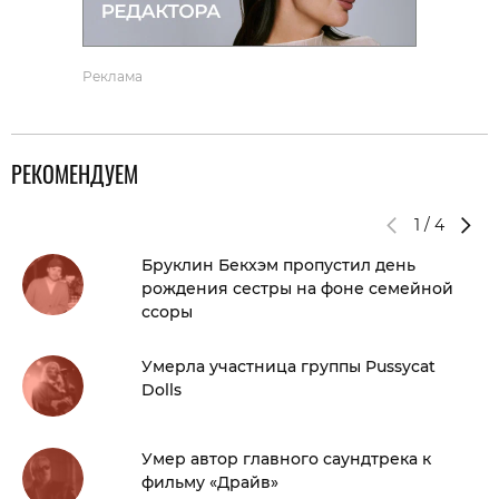
Реклама
РЕКОМЕНДУЕМ
1
/
4
Бруклин Бекхэм пропустил день
рождения сестры на фоне семейной
ссоры
Умерла участница группы Pussycat
Dolls
Умер автор главного саундтрека к
фильму «Драйв»