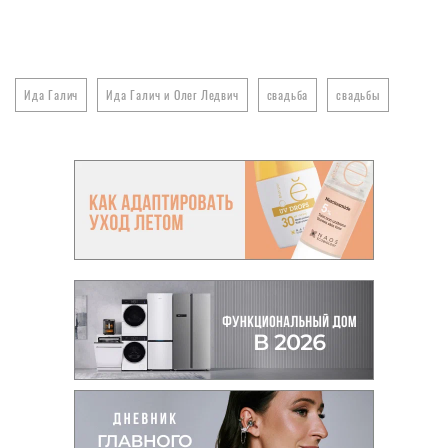
Ида Галич
Ида Галич и Олег Ледвич
свадьба
свадьбы