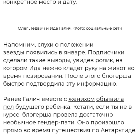
конкретное место и дату.
Олег Ледвич и Ида Галич. Фото: социальные сети
Напомним, слухи о положении
звезды
появились
в январе. Подписчики
сделали такие выводы, увидев ролик, на
котором Ида нежно кладет руку на живот во
время позирования. После этого блогерша
быстро подтвердила эту информацию.
Ранее Галич вместе с
женихом
объявила
пол
будущего ребенка. Кстати, если ты не в
курсе, блогерша провела достаточно
необычное гендер-пати. Оно произошло
прямо во время путешествия по Антарктиде.