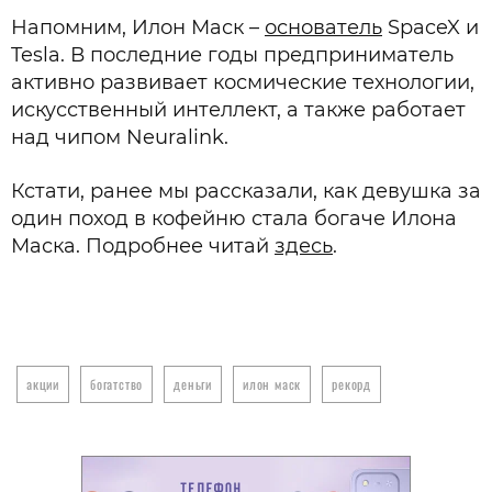
Напомним, Илон Маск –
основатель
SpaceX и
Tesla. В последние годы предприниматель
активно развивает космические технологии,
искусственный интеллект, а также работает
над чипом Neuralink.
Кстати, ранее мы рассказали, как девушка за
один поход в кофейню стала богаче Илона
Маска. Подробнее читай
здесь
.
акции
богатство
деньги
илон маск
рекорд