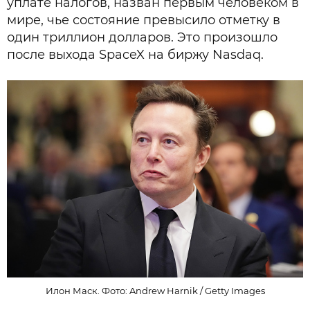
уплате налогов, назван первым человеком в
мире, чье состояние превысило отметку в
один триллион долларов. Это произошло
после выхода SpaceX на биржу Nasdaq.
Илон Маск. Фото: Andrew Harnik / Getty Images