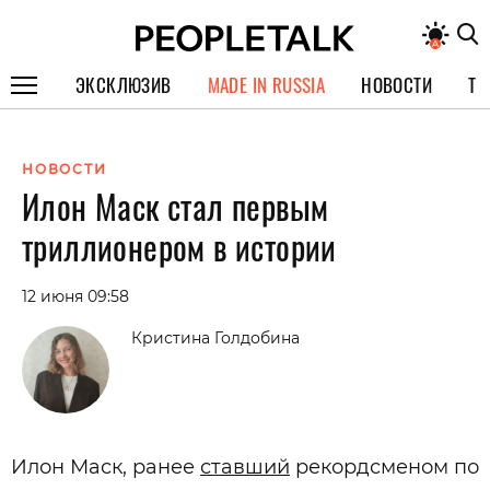
ЭКСКЛЮЗИВ
MADE IN RUSSIA
НОВОСТИ
ТЕ
ГЕРОИ PEOPLETALK
НОВОСТИ
СПЕЦПРОЕКТЫ
Илон Маск стал первым
ИНТЕРВЬЮ
триллионером в истории
ПОКОЛЕНИЕ
12 июня 09:58
Кристина Голдобина
Илон Маск, ранее
ставший
рекордсменом по