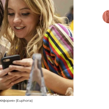
Эйфория» (Euphoria)