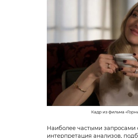
Кадр из фильма «Горн
Наиболее частыми запросами с
интерпретация анализов, подб