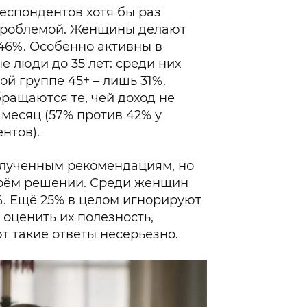
еспондентов хотя бы раз
проблемой. Женщины делают
 46%. Особенно активны в
 люди до 35 лет: среди них
ной группе 45+ – лишь 31%.
ращаются те, чей доход не
 месяц (57% против 42% у
нтов).
олученным рекомендациям, но
воём решении. Среди женщин
4%. Ещё 25% в целом игнорируют
 оценить их полезность,
т такие ответы несерьезно.