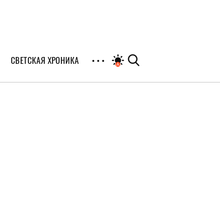
СВЕТСКАЯ ХРОНИКА
иалы
раны
я