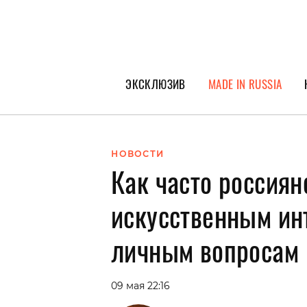
ЭКСКЛЮЗИВ
MADE IN RUSSIA
ГЕРОИ PEOPLETALK
СПЕЦПРОЕКТЫ
НОВОСТИ
Как часто россиян
ИНТЕРВЬЮ
ПОКОЛЕНИЕ
искусственным ин
личным вопросам
09 мая 22:16