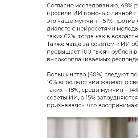
Согласно исследованию, 48% р
просили ИИ помочь с личной 
это чаще мужчин – 51% против
диалоге с нейросетями молодые
таких 62%, тогда как в возраст
Также чаще за советом к ИИ об
превышает 100 тысяч рублей в
высокооплачиваемых респонде
Большинство (60%) следуют п
16% впоследствии жалеют о с
таких – 18%, среди мужчин – 1
советы ИИ, а 15% затрудняются
признаваясь, что воспринимаю