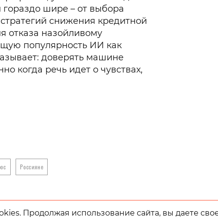
 гораздо шире – от выбора
 стратегий снижения кредитной
я отказа назойливому
ущую популярность ИИ как
казывает: доверять машине
но когда речь идет о чувствах,
рос
Россияне
kies. Продолжая использование сайта, вы даете сво