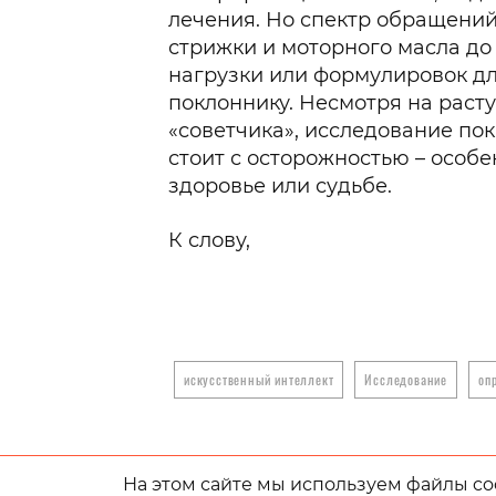
лечения. Но спектр обращений
стрижки и моторного масла до
нагрузки или формулировок дл
поклоннику. Несмотря на раст
«советчика», исследование по
стоит с осторожностью – особен
здоровье или судьбе.
К слову,
искусственный интеллект
Исследование
оп
На этом сайте мы используем файлы coo