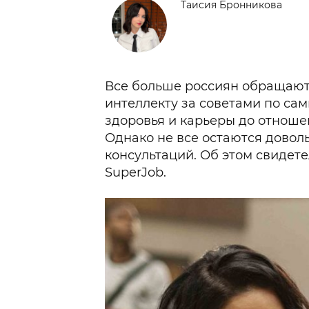
Таисия Бронникова
Все больше россиян обращают
интеллекту за советами по са
здоровья и карьеры до отноше
Однако не все остаются довол
консультаций. Об этом свидет
SuperJob.