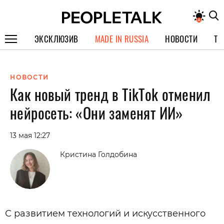
ЭКСКЛЮЗИВ
MADE IN RUSSIA
НОВОСТИ
ТЕ
ГЕРОИ PEOPLETALK
НОВОСТИ
СПЕЦПРОЕКТЫ
Как новый тренд в TikTok отменил
ИНТЕРВЬЮ
нейросеть: «Они заменят ИИ»
ПОКОЛЕНИЕ
13 мая 12:27
Кристина Голдобина
С развитием технологий и искусственного