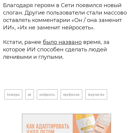
Благодаря героям в Сети появился новый
слоган. Другие пользователи стали массово
оставлять комментарии «Он / она заменит
ИИ», «Их не заменит нейросеть».
Кстати, ранее
было названо
время, за
которое ИИ способен сделать людей
ленивыми и глупыми.
блогеры
ии
нейросеть
профессия
творчество