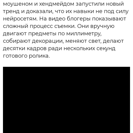
моушеном и хендмейдом запустили новый
тренд и доказали, что их навыки не под силу
нейросетям. На видео блогеры показывают
сложный процесс съемки. Они вручную
двигают предметы по миллиметру,
собирают декорации, меняют свет, делают
десятки кадров ради нескольких секунд
готового ролика.