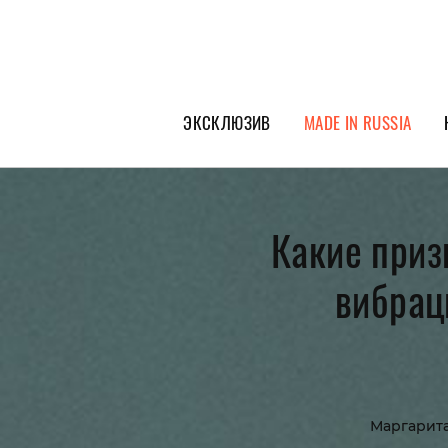
ЭКСКЛЮЗИВ
MADE IN RUSSIA
ГЕРОИ PEOPLETALK
СПЕЦПРОЕКТЫ
Какие приз
ИНТЕРВЬЮ
вибраци
ПОКОЛЕНИЕ
Маргарит