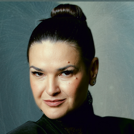
Гаджеты и а
Мнение Ред