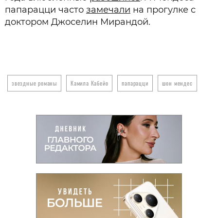
папарацци часто
замечали
на прогулке с
доктором Джоселин Мирандой.
звездные романы
Камила Кабейо
папарацци
шон мендес