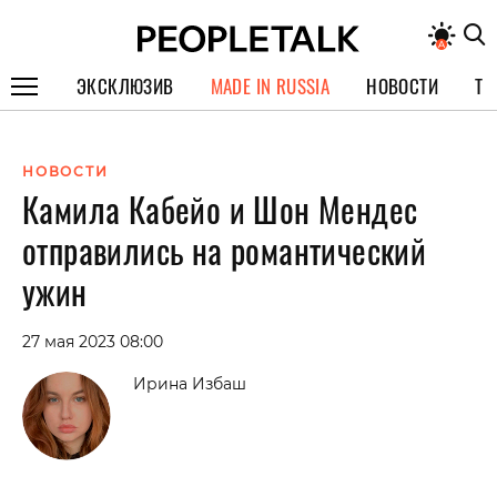
ЭКСКЛЮЗИВ
MADE IN RUSSIA
НОВОСТИ
ТЕ
ГЕРОИ PEOPLETALK
НОВОСТИ
СПЕЦПРОЕКТЫ
Камила Кабейо и Шон Мендес
ИНТЕРВЬЮ
отправились на романтический
ПОКОЛЕНИЕ
ужин
27 мая 2023 08:00
Ирина Избаш