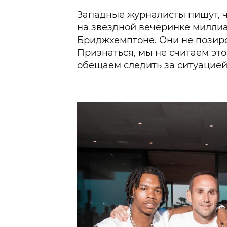
Западные журналисты пишут, 
на звездной вечеринке милли
Бриджхемптоне. Они не позиро
Признаться, мы не считаем это
обещаем следить за ситуацией