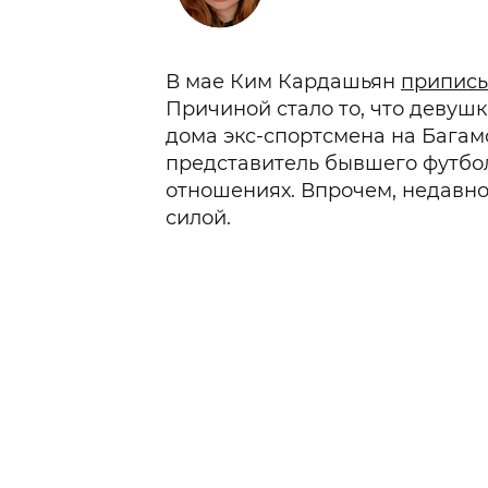
В мае Ким Кардашьян
приписы
Причиной стало то, что девушк
дома экс-спортсмена на Багам
представитель бывшего футбол
отношениях. Впрочем, недавно
силой.