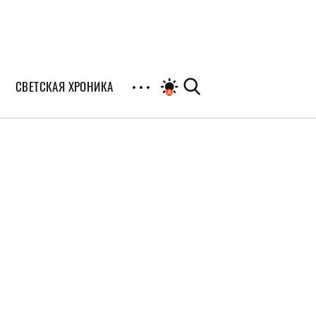
СВЕТСКАЯ ХРОНИКА
иалы
раны
я