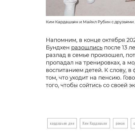
Ким Кардашьян и Майкл Рубин с друзьями. 
Напомним, в конце октября 20
Бундхен
разошлись
после 13 ле
разлад в семье произошел, по
пропадал на тренировках, а м
воспитанием детей. К слову, 
том, что уходит на пенсию. Гов
того, чтобы сойтись со своей э
кардашьян дня
Ким Кардашьян
роман