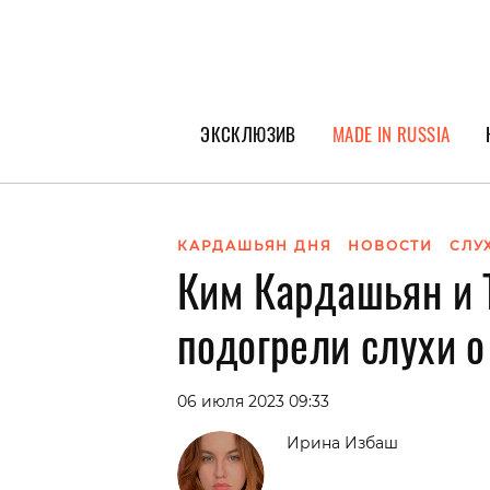
ЭКСКЛЮЗИВ
MADE IN RUSSIA
ГЕРОИ PEOPLETALK
СПЕЦПРОЕКТЫ
КАРДАШЬЯН ДНЯ
НОВОСТИ
СЛУ
Ким Кардашьян и 
ИНТЕРВЬЮ
ПОКОЛЕНИЕ
подогрели слухи о
06 июля 2023 09:33
Ирина Избаш