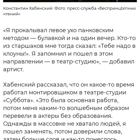
Константин Хабенский. Фото: пресс-служба «БеспринцЫпных
чтений»
«Я прокалывал левое ухо панковским
методом — булавкой и на один вечер. Кто-то
из старшаков мне тогда сказал: «Тебе надо в
клоуны!». Я запомнил и пошел в этом
направлении — в театр-студию», — добавил
артист.
Хабенский рассказал, что он какое-то время
работал монтировщиком в театре-студии
«Суббота». «Это была основная работа,
потом меня каким-то волшебным образом
перевели в актеры без образования.
Однажды в массовке не хватало людей, я
пошел заменять, потом доверили слова,
затем больше слов и как-то понеслось…