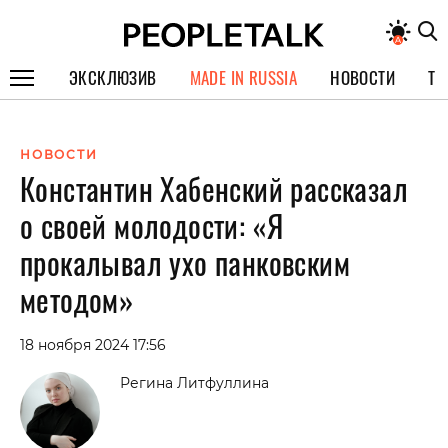
ЭКСКЛЮЗИВ
MADE IN RUSSIA
НОВОСТИ
ТЕ
ГЕРОИ PEOPLETALK
НОВОСТИ
СПЕЦПРОЕКТЫ
Константин Хабенский рассказал
ИНТЕРВЬЮ
о своей молодости: «Я
ПОКОЛЕНИЕ
прокалывал ухо панковским
методом»
18 ноября 2024 17:56
Регина Литфуллина