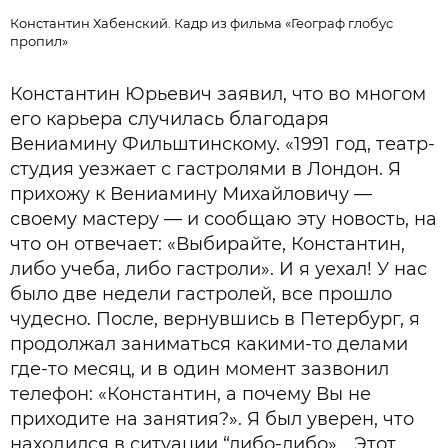
Константин Хабенский. Кадр из фильма «Географ глобус
пропил»
Константин Юрьевич заявил, что во многом
его карьера случилась благодаря
Вениамину Фильштинскому. «1991 год, театр-
студия уезжает с гастролями в Лондон. Я
прихожу к Вениамину Михайловичу —
своему мастеру — и сообщаю эту новость, на
что он отвечает: «Выбирайте, Константин,
либо учеба, либо гастроли». И я уехал! У нас
было две недели гастролей, все прошло
чудесно. После, вернувшись в Петербург, я
продолжал заниматься какими-то делами
где-то месяц, и в один момент зазвонил
телефон: «Константин, а почему Вы не
приходите на занятия?». Я был уверен, что
находился в ситуации “либо-либо»… Этот