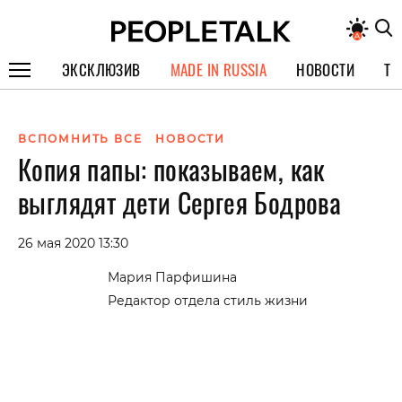
ЭКСКЛЮЗИВ
MADE IN RUSSIA
НОВОСТИ
ТЕ
ГЕРОИ PEOPLETALK
ВСПОМНИТЬ ВСЕ
НОВОСТИ
СПЕЦПРОЕКТЫ
Копия папы: показываем, как
ИНТЕРВЬЮ
выглядят дети Сергея Бодрова
ПОКОЛЕНИЕ
26 мая 2020 13:30
Мария Парфишина
Редактор отдела стиль жизни