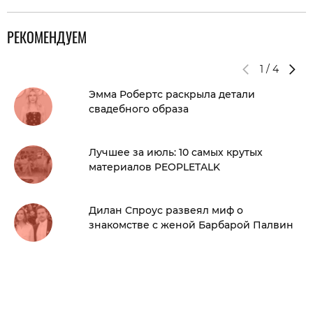
РЕКОМЕНДУЕМ
1
/
4
Эмма Робертс раскрыла детали
свадебного образа
Лучшее за июль: 10 самых крутых
материалов PEOPLETALK
Дилан Спроус развеял миф о
знакомстве с женой Барбарой Палвин