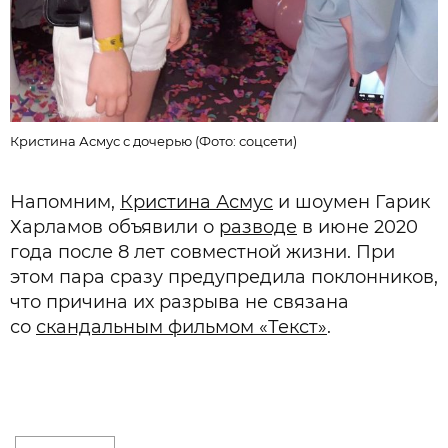
Кристина Асмус с дочерью (Фото: соцсети)
К
Напомним,
Кристина Асмус
и шоумен Гарик
Харламов объявили о
разводе
в июне 2020
года после 8 лет совместной жизни. При
этом пара сразу предупредила поклонников,
что причина их разрыва не связана
со
скандальным фильмом «Текст»
.