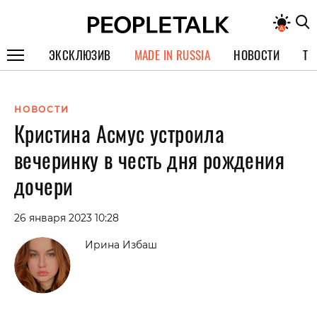
ЭКСКЛЮЗИВ
MADE IN RUSSIA
НОВОСТИ
ТЕ
ГЕРОИ PEOPLETALK
НОВОСТИ
СПЕЦПРОЕКТЫ
Кристина Асмус устроила
ИНТЕРВЬЮ
вечеринку в честь дня рождения
ПОКОЛЕНИЕ
дочери
26 января 2023 10:28
Ирина Избаш