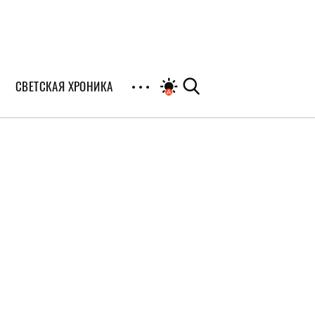
СВЕТСКАЯ ХРОНИКА
иалы
раны
я