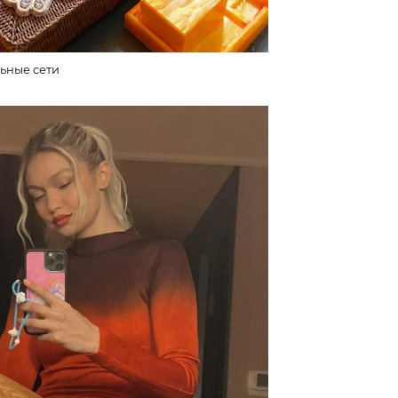
ьные сети