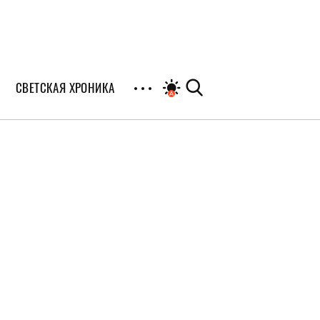
СВЕТСКАЯ ХРОНИКА
иалы
раны
я