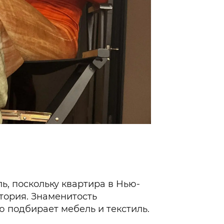
ь, поскольку квартира в Нью-
тория. Знаменитость
ю подбирает мебель и текстиль.