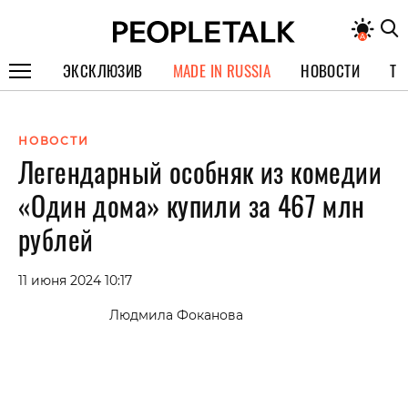
ЭКСКЛЮЗИВ
MADE IN RUSSIA
НОВОСТИ
ТЕ
ГЕРОИ PEOPLETALK
НОВОСТИ
СПЕЦПРОЕКТЫ
Легендарный особняк из комедии
ИНТЕРВЬЮ
«Один дома» купили за 467 млн
ПОКОЛЕНИЕ
рублей
11 июня 2024 10:17
Людмила Фоканова