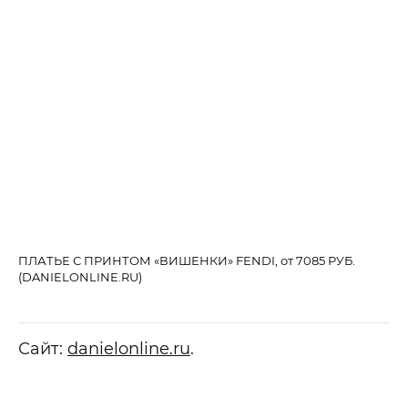
ПЛАТЬЕ С ПРИНТОМ «ВИШЕНКИ» FENDI, от 7085 РУБ.
ПА
(DANIELONLINE.RU)
Сайт:
danielonline.ru
.