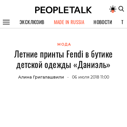
ЭКСКЛЮЗИВ
MADE IN RUSSIA
НОВОСТИ
ТЕ
ГЕРОИ PEOPLETALK
МОДА
СПЕЦПРОЕКТЫ
Летние принты Fendi в бутике
ИНТЕРВЬЮ
детской одежды «Даниэль»
ПОКОЛЕНИЕ
Алина Григалашвили
06 июля 2018 11:00
•