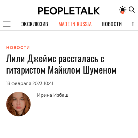
ЭКСКЛЮЗИВ
MADE IN RUSSIA
НОВОСТИ
ТЕ
ГЕРОИ PEOPLETALK
НОВОСТИ
СПЕЦПРОЕКТЫ
Лили Джеймс рассталась с
ИНТЕРВЬЮ
гитаристом Майклом Шуменом
ПОКОЛЕНИЕ
13 февраля 2023 10:41
Ирина Избаш