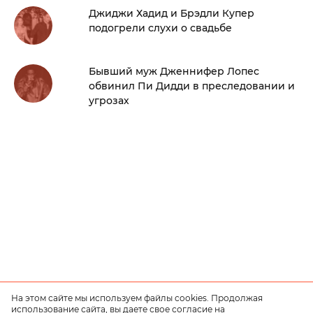
Джиджи Хадид и Брэдли Купер
подогрели слухи о свадьбе
Бывший муж Дженнифер Лопес
обвинил Пи Дидди в преследовании и
угрозах
На этом сайте мы используем файлы cookies. Продолжая
использование сайта, вы даете свое согласие на