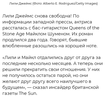
Лили Джеймс (Фото: Alberto E. Rodriguez/Getty Images)
Лили Джеймс снова свободна! По
информации западной прессы, актриса
рассталась с бас-гитаристом Queens of the
Stone Age Майклом Шуменом. Их роман
продлился два года. Говорят, бывшие
влюбленные разошлись на хорошей ноте.
«Лили и Майкл отдалились друг от друга за
последние несколько месяцев. А теперь они
решили прекратить свои отношения. У них
не получилось остаться парой, но они
желают друг другу всего наилучшего в
будущем», — сказал инсайдер британской
газеты The Sun.