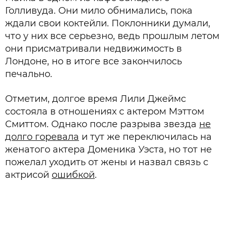
Голливуда. Они мило обнимались, пока
ждали свои коктейли. Поклонники думали,
что у них все серьезно, ведь прошлым летом
они присматривали недвижимость в
Лондоне, но в итоге все закончилось
печально.
Отметим, долгое время Лили Джеймс
состояла в отношениях с актером Мэттом
Смиттом. Однако после разрыва звезда
не
долго горевала
и тут же переключилась на
женатого актера Доменика Уэста, но тот не
пожелал уходить от жены и назвал связь с
актрисой
ошибкой
.