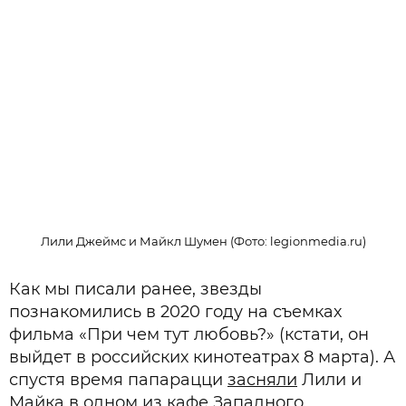
Лили Джеймс и Майкл Шумен (Фото: legionmedia.ru)
Как мы писали ранее, звезды
познакомились в 2020 году на съемках
фильма «При чем тут любовь?» (кстати, он
выйдет в российских кинотеатрах 8 марта). А
спустя время папарацци
засняли
Лили и
Майка в одном из кафе Западного