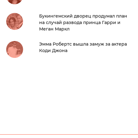
Букингемский дворец продумал план
на случай развода принца Гарри и
Меган Маркл
Эмма Робертс вышла замуж за актера
Коди Джона