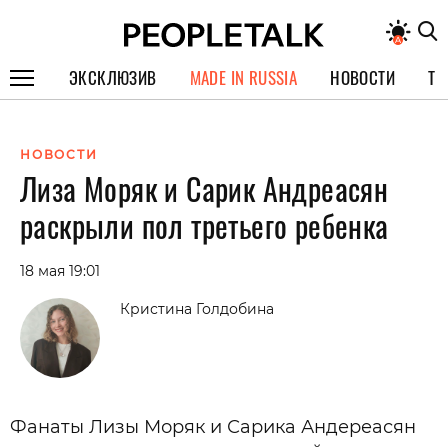
ЭКСКЛЮЗИВ
MADE IN RUSSIA
НОВОСТИ
ТЕ
ГЕРОИ PEOPLETALK
НОВОСТИ
СПЕЦПРОЕКТЫ
Лиза Моряк и Сарик Андреасян
ИНТЕРВЬЮ
раскрыли пол третьего ребенка
ПОКОЛЕНИЕ
18 мая 19:01
Кристина Голдобина
Фанаты Лизы Моряк и Сарика Андереасян