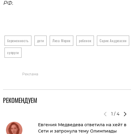
РФ.
беременность
дети
Лиза Моряк
ребенок
Сарик Андреасян
супруги
Реклама
РЕКОМЕНДУЕМ
1
/
4
Евгения Медведева ответила на хейт в
Сети и затронула тему Олимпиады