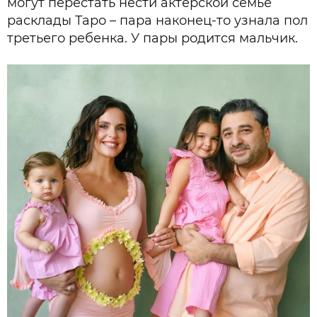
могут перестать нести актерской семье
расклады Таро – пара наконец-то узнала пол
третьего ребенка. У пары родится мальчик.