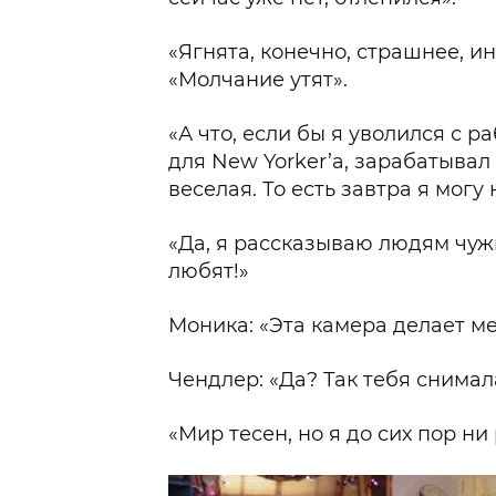
«Ягнята, конечно, страшнее, и
«Молчание утят».
«А что, если бы я уволился с 
для New Yorker’а, зарабатывал
веселая. То есть завтра я могу 
«Да, я рассказываю людям чужи
любят!»
Моника: «Эта камера делает м
Чендлер: «Да? Так тебя снимал
«Мир тесен, но я до сих пор ни