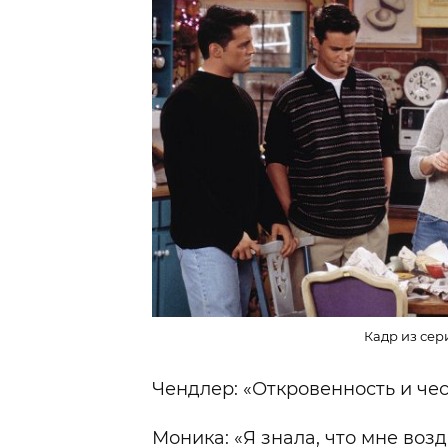
Кадр из сер
Чендлер: «Откровенность и чес
Моника: «Я знала, что мне возд