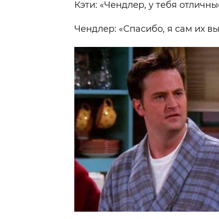
Кэти: «Чендлер, у тебя отличны
Чендлер: «Спасибо, я сам их 