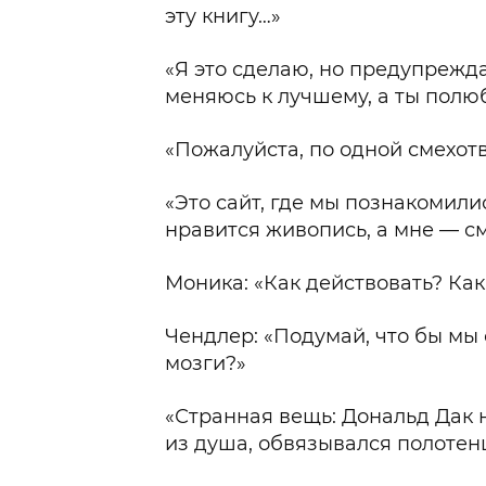
эту книгу…»
«Я это сделаю, но предупреждаю
меняюсь к лучшему, а ты полю
«Пожалуйста, по одной смехот
«Это сайт, где мы познакомили
нравится живопись, а мне — 
Моника: «Как действовать? Как
Чендлер: «Подумай, что бы мы
мозги?»
«Странная вещь: Дональд Дак н
из душа, обвязывался полоте