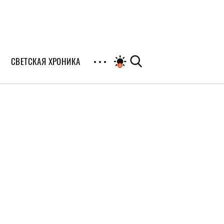
СВЕТСКАЯ ХРОНИКА
иалы
раны
я