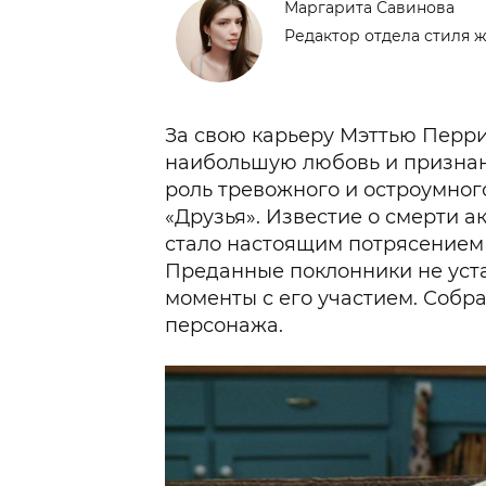
Маргарита Савинова
Редактор отдела стиля ж
За свою карьеру Мэттью Перри 
наибольшую любовь и признан
роль тревожного и остроумног
«Друзья». Известие о смерти ак
стало настоящим потрясением
Преданные поклонники не уст
моменты с его участием. Собр
персонажа.