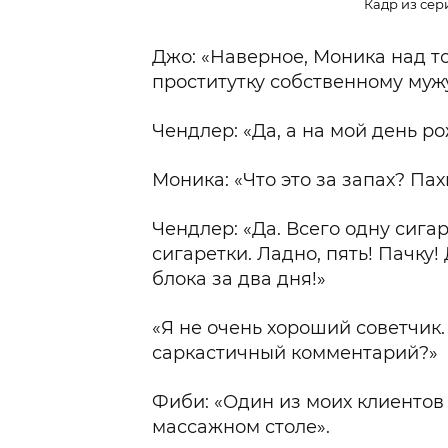
Кадр из сер
Джо: «Наверное, Моника над т
проститутку собственному муж
Чендлер: «Да, а на мой день р
Моника: «Что это за запах? Пах
Чендлер: «Да. Всего одну сига
сигаретки. Ладно, пять! Пачку!
блока за два дня!»
«Я не очень хороший советчик.
саркастичный комментарий?»
Фиби: «Один из моих клиентов
массажном столе».