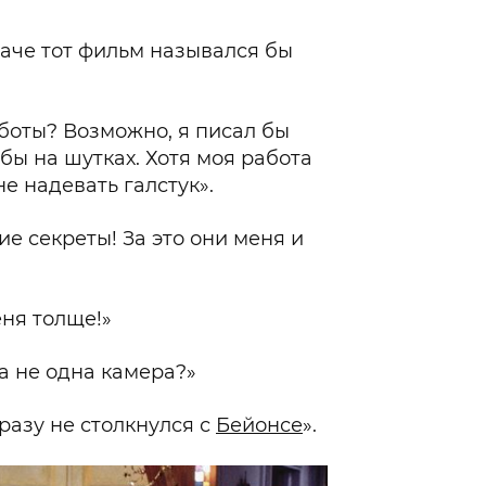
наче тот фильм назывался бы
работы? Возможно, я писал бы
 бы на шутках. Хотя моя работа
не надевать галстук».
е секреты! За это они меня и
еня толще!»
а не одна камера?»
 разу не столкнулся с
Бейонсе
».