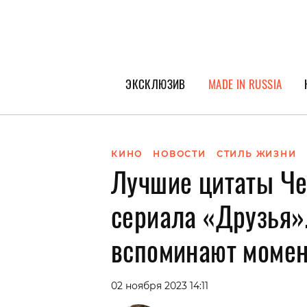
ЭКСКЛЮЗИВ
MADE IN RUSSIA
ГЕРОИ PEOPLETALK
СПЕЦПРОЕКТЫ
КИНО
НОВОСТИ
СТИЛЬ ЖИЗНИ
Лучшие цитаты Че
ИНТЕРВЬЮ
ПОКОЛЕНИЕ
сериала «Друзья»
вспоминают момен
02 ноября 2023 14:11