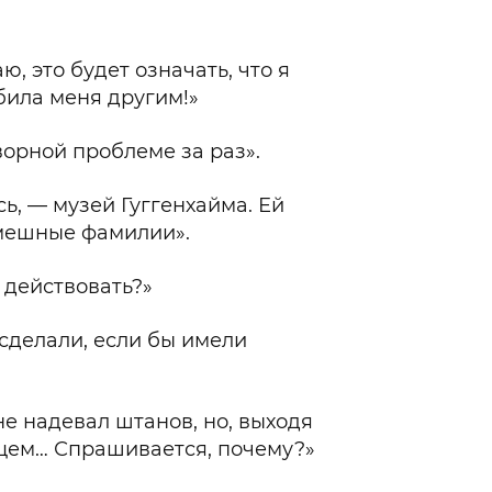
, это будет означать, что я
била меня другим!»
ворной проблеме за раз».
сь, — музей Гуггенхайма. Ей
смешные фамилии».
 действовать?»
 сделали, если бы имели
е надевал штанов, но, выходя
нцем… Спрашивается, почему?»