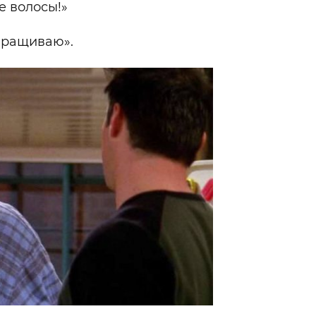
е волосы!»
выращиваю».