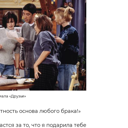
иала «Друзья»
тность основа любого брака!»
астся за то, что я подарила тебе