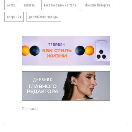
актер
артисты
восстановление тела
Максим Виторган
операция
российские звезды
Реклама