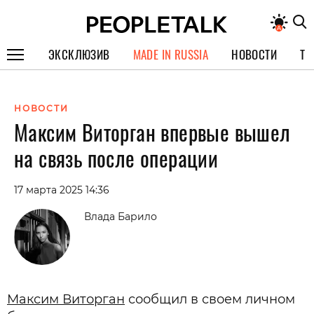
ЭКСКЛЮЗИВ
MADE IN RUSSIA
НОВОСТИ
ТЕ
ГЕРОИ PEOPLETALK
НОВОСТИ
СПЕЦПРОЕКТЫ
Максим Виторган впервые вышел
ИНТЕРВЬЮ
на связь после операции
ПОКОЛЕНИЕ
17 марта 2025 14:36
Влада Барило
Максим Виторган
сообщил в своем личном