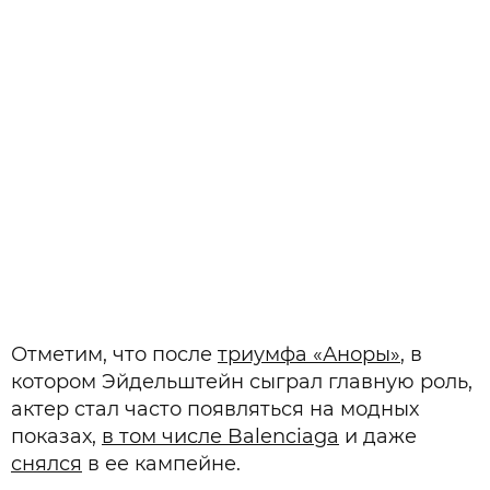
Отметим, что после
триумфа «Аноры»
, в
котором Эйдельштейн сыграл главную роль,
актер стал часто появляться на модных
показах,
в том числе Balenciaga
и даже
снялся
в ее кампейне.