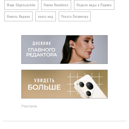
Марк Эйдельштейн
Наоми Кемпбелл
Неделя моды в Париже
Николь Кидман
показ мод
Рената Литвинова
Реклама