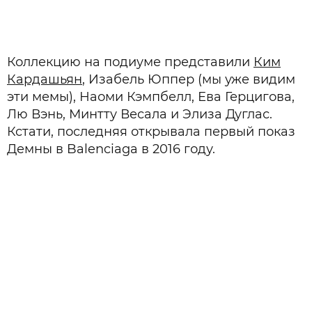
Коллекцию на подиуме представили
Ким
Кардашьян
, Изабель Юппер (мы уже видим
эти мемы), Наоми Кэмпбелл, Ева Герцигова,
Лю Вэнь, Минтту Весала и Элиза Дуглас.
Кстати, последняя открывала первый показ
Демны в Balenciaga в 2016 году.