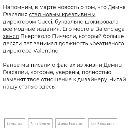
Напомним, в марте новость о том, что Демна
Гвасалия
стал новым креативным
директором Gucci
, буквально шокировала
все модные издания. Его место в Balenciaga
занял
Пьерпаоло Пиччоли, который больше
десяти лет занимал должность креативного
директора Valentino.
Ранее мы писали о фактах из жизни Демны
Гвасалии, которые, уверены, полностью
изменят твое отношение к дизайнеру. Читай
нашу статью
здесь
.
balenciaga
Анна Винтур
Демна Гвасалия
Ким Кардашьян