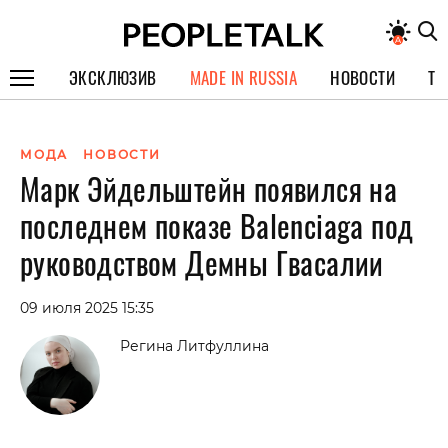
ЭКСКЛЮЗИВ
MADE IN RUSSIA
НОВОСТИ
ТЕ
ГЕРОИ PEOPLETALK
МОДА
НОВОСТИ
СПЕЦПРОЕКТЫ
Марк Эйдельштейн появился на
ИНТЕРВЬЮ
последнем показе Balenciaga под
ПОКОЛЕНИЕ
руководством Демны Гвасалии
09 июля 2025 15:35
Регина Литфуллина