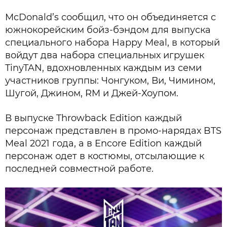
McDonald’s сообщил, что он объединяется с
южнокорейским бойз-бэндом для выпуска
специального набора Happy Meal, в который
войдут два набора специальных игрушек
TinyTAN, вдохновленных каждым из семи
участников группы: Чонгуком, Ви, Чимином,
Шугой, Джином, RM и Джей-Хоупом.
В выпуске Throwback Edition каждый
персонаж представлен в промо-нарядах BTS
Meal 2021 года, а в Encore Edition каждый
персонаж одет в костюмы, отсылающие к
последней совместной работе.