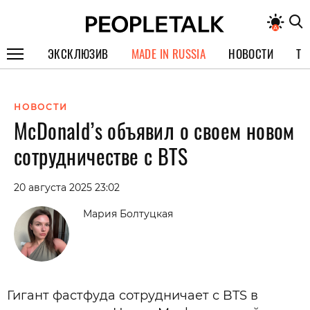
ЭКСКЛЮЗИВ
MADE IN RUSSIA
НОВОСТИ
ТЕ
ГЕРОИ PEOPLETALK
НОВОСТИ
СПЕЦПРОЕКТЫ
McDonald’s объявил о своем новом
ИНТЕРВЬЮ
сотрудничестве с BTS
ПОКОЛЕНИЕ
20 августа 2025 23:02
Мария Болтуцкая
Гигант фастфуда сотрудничает с BTS в