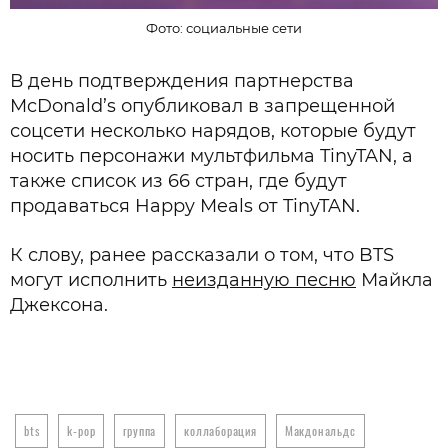
Фото: социальные сети
В день подтверждения партнерства
McDonald’s опубликовал в запрещенной
соцсети несколько нарядов, которые будут
носить персонажи мультфильма TinyTAN, а
также список из 66 стран, где будут
продаваться Happy Meals от TinyTAN.
К слову, ранее рассказали о том, что BTS
могут исполнить
неизданную песню
Майкла
Джексона.
bts
k-pop
группа
коллаборация
Макдональдс