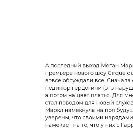
А
последний выход Меган Мар
премьере нового шоу Cirque du 
вовсе обсуждали все. Сначала
педикюр герцогини (это наруш
а потом на цвет платья. Для м
стал поводом для новый слухов
Маркл намекнула на пол буду
уверены, что своими нарядами
намекает на то, что у них с Гар