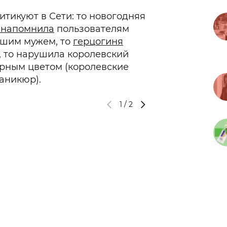
итикуют в Сети: то новогодняя
) напомнила
пользователям
вшим мужем, то
герцогиня
, то нарушила королевский
ёрным цветом (королевские
аникюр).
1
/
2