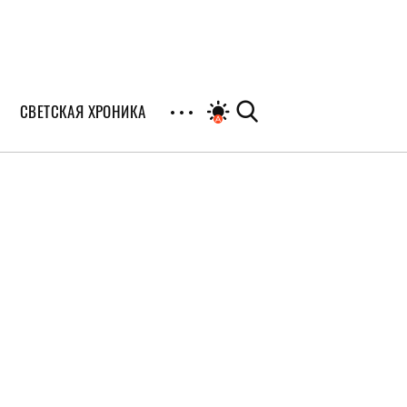
СВЕТСКАЯ ХРОНИКА
иалы
раны
я