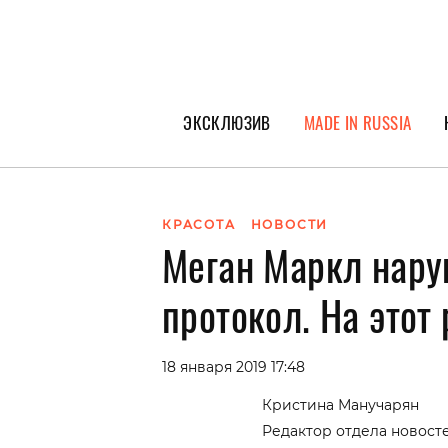
ЭКСКЛЮЗИВ
MADE IN RUSSIA
ГЕРОИ PEOPLETALK
СПЕЦПРОЕКТЫ
КРАСОТА
НОВОСТИ
Меган Маркл нару
ИНТЕРВЬЮ
ПОКОЛЕНИЕ
протокол. На этот
18 января 2019 17:48
Кристина Манучарян
Редактор отдела новост