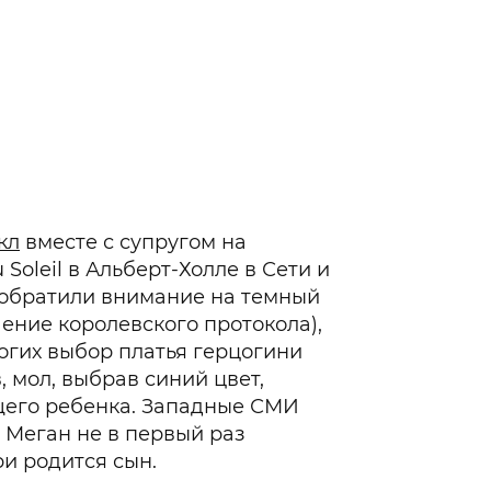
кл
вместе с супругом на
Soleil в Альберт-Холле в Сети и
 обратили внимание на темный
ение королевского протокола),
ногих выбор платья герцогини
, мол, выбрав синий цвет,
щего ребенка. Западные СМИ
 Меган не в первый раз
ри родится сын.