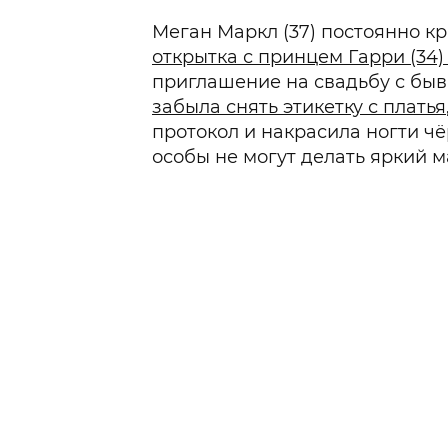
Меган Маркл (37) постоянно кр
открытка с принцем Гарри (34
приглашение на свадьбу с бы
забыла снять этикетку с платья
протокол и накрасила ногти ч
особы не могут делать яркий м