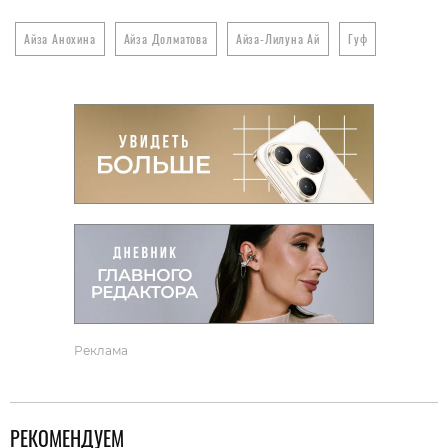
Айза Анохина
Айза Долматова
Айза-Лилуна Ай
Гуф
Реклама
РЕКОМЕНДУЕМ