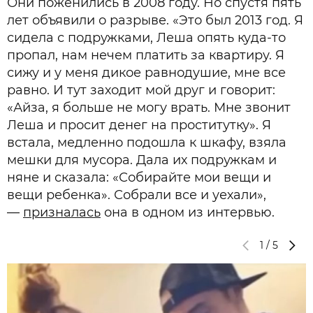
Они поженились в 2008 году. Но спустя пять
лет объявили о разрыве. «Это был 2013 год. Я
сидела с подружками, Леша опять куда-то
пропал, нам нечем платить за квартиру. Я
сижу и у меня дикое равнодушие, мне все
равно. И тут заходит мой друг и говорит:
«Айза, я больше не могу врать. Мне звонит
Леша и просит денег на проститутку». Я
встала, медленно подошла к шкафу, взяла
мешки для мусора. Дала их подружкам и
няне и сказала: «Собирайте мои вещи и
вещи ребенка». Собрали все и уехали»,
—
призналась
она в одном из интервью.
1
/
5