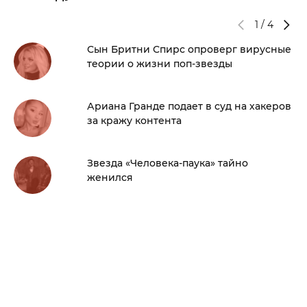
1
/
4
Сын Бритни Спирс опроверг вирусные
теории о жизни поп-звезды
Ариана Гранде подает в суд на хакеров
за кражу контента
Звезда «Человека-паука» тайно
женился