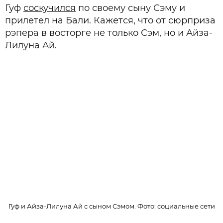
Гуф
соскучился
по своему сыну Сэму и
прилетел на Бали. Кажется, что от сюрприза
рэпера в восторге не только Сэм, но и Айза-
Лилуна Ай.
Гуф и Айза-Лилуна Ай с сыном Сэмом. Фото: cоциальные сети