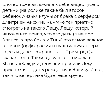
Блогер тоже выложила к себе видео Гуфа с
детьми (на ролике также был второй
ребенок Айзы-Лилуны от брака с серфером
Дмитрием Анохиным). «Мне так приятно
смотреть на такого Лешу. Лешу, который
наконец-то понял, что его дети (я не про
Элвиса, а про Сэма и Тину) это самое важное
в жизни (орфография и пунктуация автора
здесь и далее сохранены — Прим. ред.)», —
сказала она. Также девушка написала в
Stories: «Каждый день они просили Леху
прилететь на день рождения к Элвису. И вот,
так что вечеринка будет еще круче».