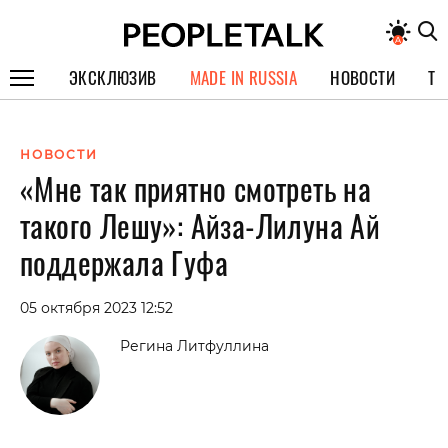
ЭКСКЛЮЗИВ
MADE IN RUSSIA
НОВОСТИ
ТЕ
ГЕРОИ PEOPLETALK
НОВОСТИ
СПЕЦПРОЕКТЫ
«Мне так приятно смотреть на
ИНТЕРВЬЮ
такого Лешу»: Айза-Лилуна Ай
ПОКОЛЕНИЕ
поддержала Гуфа
05 октября 2023 12:52
Регина Литфуллина