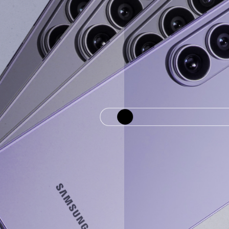
Гаджеты и а
Мнение Ред