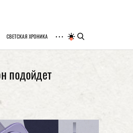
СВЕТСКАЯ ХРОНИКА
иалы
он подойдет
раны
я