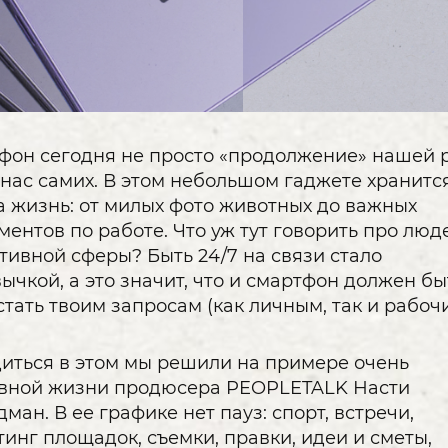
фон сегодня не просто «продолжение» нашей р
 нас самих. В этом небольшом гаджете хранитс
 жизнь: от милых фото животных до важных
ментов по работе. Что уж тут говорить про люд
тивной сферы? Быть 24/7 на связи стало
ычкой, а это значит, что и смартфон должен бы
стать твоим запросам (как личным, так и рабочи
иться в этом мы решили на примере очень
вной жизни продюсера PEOPLETALK Насти
ман. В ее графике нет пауз: спорт, встречи,
тинг площадок, съемки, правки, идеи и сметы,