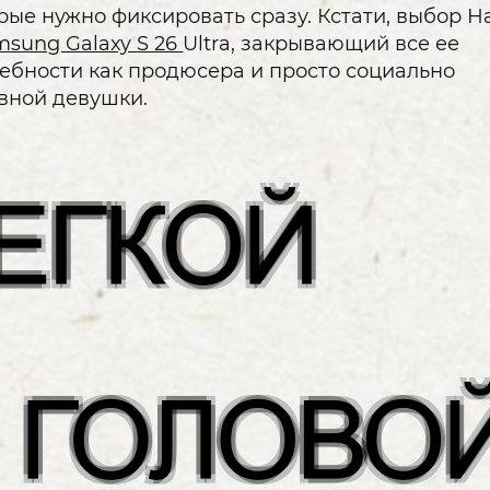
рые нужно фиксировать сразу. Кстати, выбор Н
msung Galaxy S 26
Ultra, закрывающий все ее
ебности как продюсера и просто социально
вной девушки.