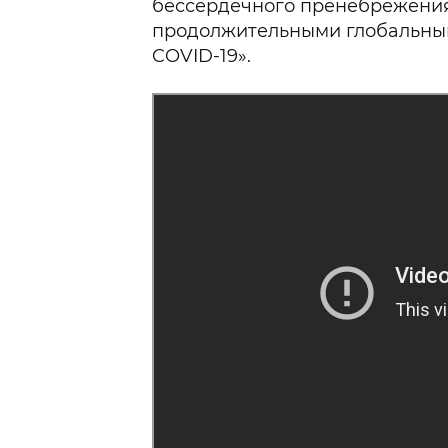
бессердечного пренебрежени
продолжительными глобальны
COVID-19».