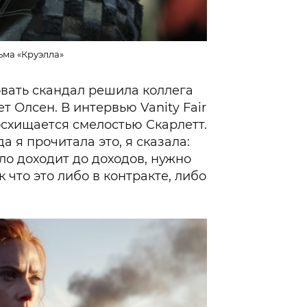
ьма «Круэлла»
вать скандал решила коллега
т Олсен. В интервью Vanity Fair
осхищается смелостью Скарлетт.
да я прочитала это, я сказала:
ело доходит до доходов, нужно
к что это либо в контракте, либо