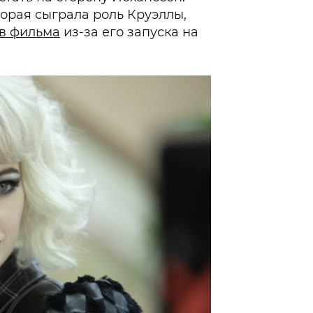
торая сыграла роль Круэллы,
ив фильма
из-за его запуска на