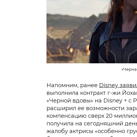
«Черна
Напомним, ранее
Disney заяви
выполнила контракт г-жи Йохан
«Черной вдовы» на Disney + с 
расширил ее возможности зар
компенсацию сверх 20 миллион
получила на сегодняшний день
жалобу актрисы «особенно гру