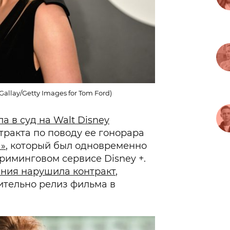
allay/Getty Images for Tom Ford)
а в суд на Walt Disney
тракта по поводу ее гонорара
а»
, который был одновременно
риминговом сервисе Disney +.
ния нарушила контракт
,
ительно релиз фильма в