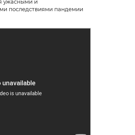
я ужасными и
ми последствиями пандемии