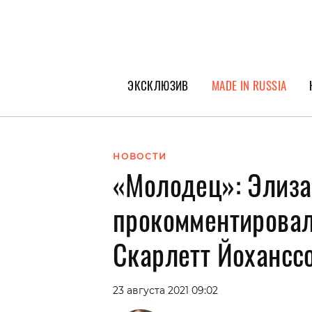
ЭКСКЛЮЗИВ
MADE IN RUSSIA
ГЕРОИ PEOPLETALK
СПЕЦПРОЕКТЫ
НОВОСТИ
«Молодец»: Элиза
ИНТЕРВЬЮ
ПОКОЛЕНИЕ
прокомментировал
Скарлетт Йоханссо
23 августа 2021 09:02