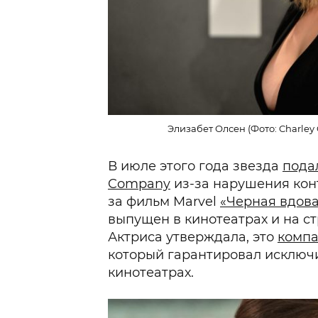
Элизабет Олсен (Фото: Charley G
В июле этого года звезда
подал
Company
из-за нарушения кон
за фильм Marvel
«Черная вдов
выпущен в кинотеатрах и на ст
Актриса утверждала, это
компа
который гарантировал исключ
кинотеатрах.