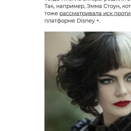
Так, например, Эмма Стоун, ко
тоже
рассматривала иск прот
платформе Disney +.