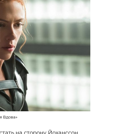
я Вдова»
тать на сторону Йоханссон.