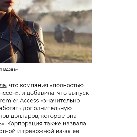
я Вдова»
ла
, что компания «полностью
ссон», и добавила, что выпуск
Premier Access «значительно
аботать дополнительную
ов долларов, которые она
». Корпорация также назвала
стной и тревожной из-за ее