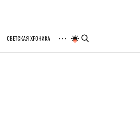
СВЕТСКАЯ ХРОНИКА
иалы
раны
я