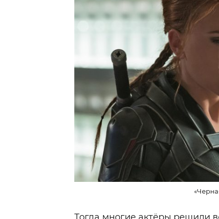
«Черна
Тогда многие актёры решили вс