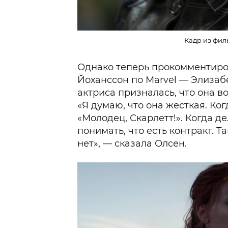
Кадр из фил
Однако теперь прокомментиро
Йоханссон по Marvel — Элизабе
актриса призналась, что она в
«Я думаю, что она жесткая. Ког
«Молодец, Скарлетт!». Когда д
понимать, что есть контракт. Та
нет», — сказала Олсен.