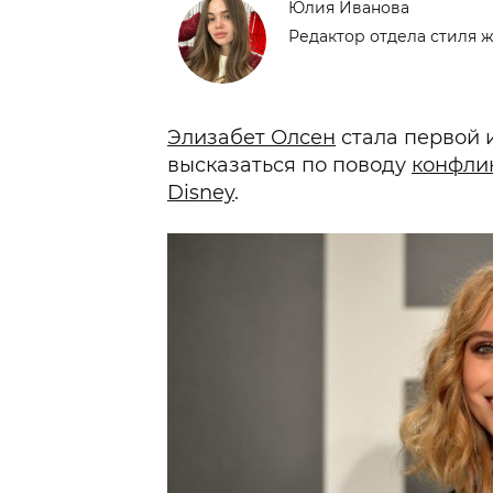
Юлия Иванова
Редактор отдела стиля 
Элизабет Олсен
стала первой и
высказаться по поводу
конфлик
Disney
.