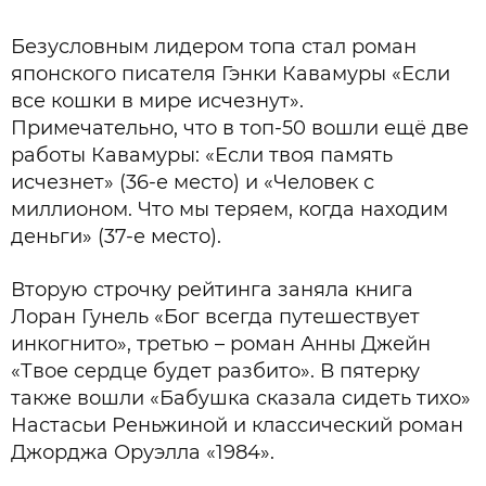
Безусловным лидером топа стал роман
японского писателя Гэнки Кавамуры «Если
все кошки в мире исчезнут».
Примечательно, что в топ-50 вошли ещё две
работы Кавамуры: «Если твоя память
исчезнет» (36-е место) и «Человек с
миллионом. Что мы теряем, когда находим
деньги» (37-е место).
Вторую строчку рейтинга заняла книга
Лоран Гунель «Бог всегда путешествует
инкогнито», третью – роман Анны Джейн
«Твое сердце будет разбито». В пятерку
также вошли «Бабушка сказала сидеть тихо»
Настасьи Реньжиной и классический роман
Джорджа Оруэлла «1984».