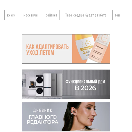
книги
москвичи
рейтинг
Твое сердце будет разбито
топ