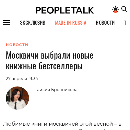
ЭКСКЛЮЗИВ
MADE IN RUSSIA
НОВОСТИ
ТЕ
ГЕРОИ PEOPLETALK
НОВОСТИ
СПЕЦПРОЕКТЫ
Москвичи выбрали новые
ИНТЕРВЬЮ
книжные бестселлеры
ПОКОЛЕНИЕ
27 апреля 19:34
Таисия Бронникова
Любимые книги москвичей этой весной – в