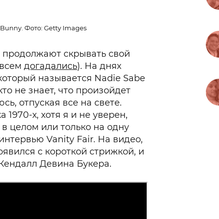
unny. Фото: Getty Images
 продолжают скрывать свой
 всем
догадались
). На днях
который называется Nadie Sabe
кто не знает, что произойдет
сь, отпуская все на свете.
1970-х, хотя я и не уверен,
 в целом или только на одну
нтервью Vanity Fair. На видео,
оявился с короткой стрижкой, и
Кендалл Девина Букера.