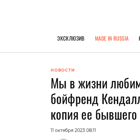
ЭКСКЛЮЗИВ
MADE IN RUSSIA
ГЕРОИ PEOPLETALK
СПЕЦПРОЕКТЫ
НОВОСТИ
Мы в жизни любим
ИНТЕРВЬЮ
ПОКОЛЕНИЕ
бойфренд Кендал
копия ее бывшего
11 октября 2023 08:11