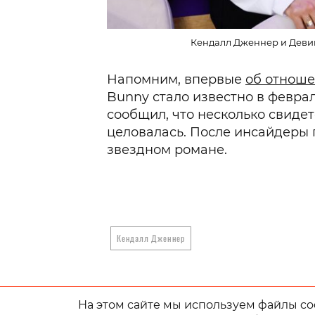
Кендалл Дженнер и Девин 
Напомним, впервые
об отноше
Bunny стало известно в феврал
сообщил, что несколько свидет
целовалась. После инсайдеры
звездном романе.
Кендалл Дженнер
На этом сайте мы используем файлы coo