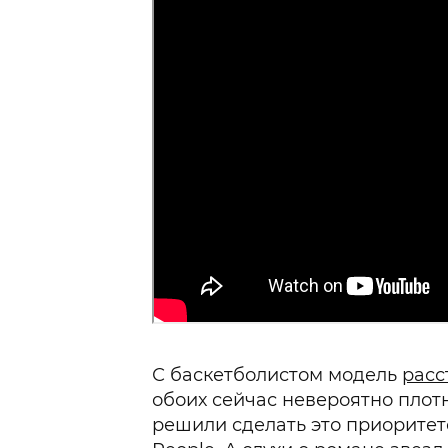
С баскетболистом модель
расс
обоих сейчас невероятно плот
решили сделать это приорите