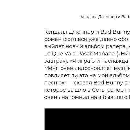
Кендалл Дженнер и Bad B
Кендалл Дженнер и Bad Bunny
роман (хотя все уже давно обо
выйдет новый альбом рэпера, 
Lo Que Va a Pasar Mañana («Ни
завтра»). «Я играю и наслаждаю
Меня очень вдохновляет музыка 
повлияет ли это на мой альбом
песню», — сказал Bad Bunny в и
которое вышло в Сеть, рэпер п
очень напомнил нам бывшего 