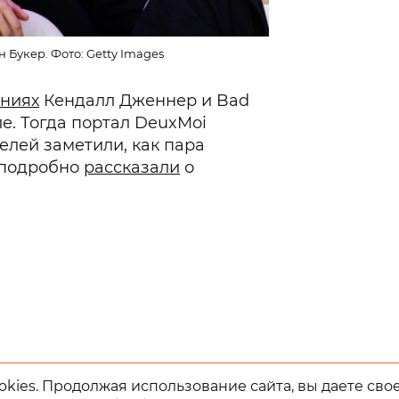
Букер. Фото: Getty Images
ниях
Кендалл Дженнер и Bad
е. Тогда портал DeuxMoi
елей заметили, как пара
 подробно
рассказали
о
kies. Продолжая использование сайта, вы даете сво