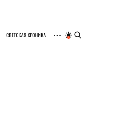
СВЕТСКАЯ ХРОНИКА
иалы
раны
я