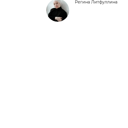
Регина Литфуллина