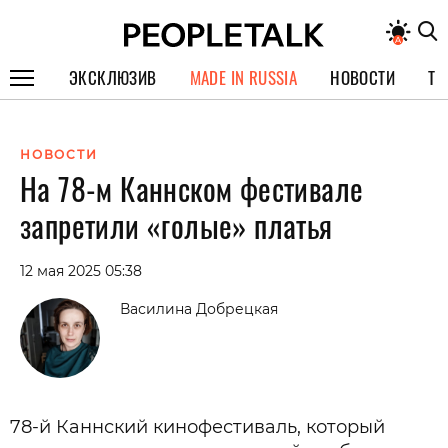
ЭКСКЛЮЗИВ
MADE IN RUSSIA
НОВОСТИ
ТЕ
ГЕРОИ PEOPLETALK
НОВОСТИ
СПЕЦПРОЕКТЫ
На 78-м Каннском фестивале
ИНТЕРВЬЮ
запретили «голые» платья
ПОКОЛЕНИЕ
12 мая 2025 05:38
Василина Добрецкая
78-й Каннский кинофестиваль, который