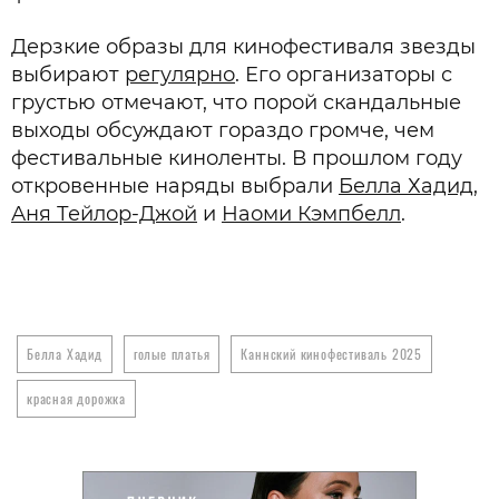
Дерзкие образы для кинофестиваля звезды
выбирают
регулярно
. Его организаторы с
грустью отмечают, что порой скандальные
выходы обсуждают гораздо громче, чем
фестивальные киноленты. В прошлом году
откровенные наряды выбрали
Белла Хадид
,
Аня Тейлор-Джой
и
Наоми Кэмпбелл
.
Белла Хадид
голые платья
Каннский кинофестиваль 2025
красная дорожка