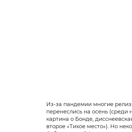
Из-за пандемии многие релизы
перенеслись на осень (среди н
картина о Бонде, дисснеевска
второе «Тихое место»). Но не