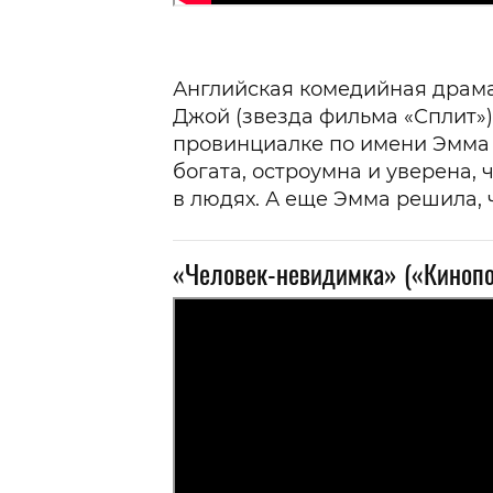
Английская комедийная драма,
Джой (звезда фильма «Сплит»)
провинциалке по имени Эмма 
богата, остроумна и уверена,
в людях. А еще Эмма решила, 
«Человек-невидимка» («Кинопо