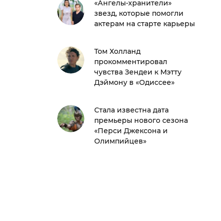
«Ангелы-хранители»
звезд, которые помогли
актерам на старте карьеры
Том Холланд
прокомментировал
чувства Зендеи к Мэтту
Дэймону в «Одиссее»
Стала известна дата
премьеры нового сезона
«Перси Джексона и
Олимпийцев»