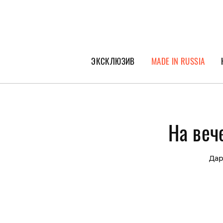
ЭКСКЛЮЗИВ
MADE IN RUSSIA
ГЕРОИ PEOPLETALK
СПЕЦПРОЕКТЫ
На веч
ИНТЕРВЬЮ
ПОКОЛЕНИЕ
Дар