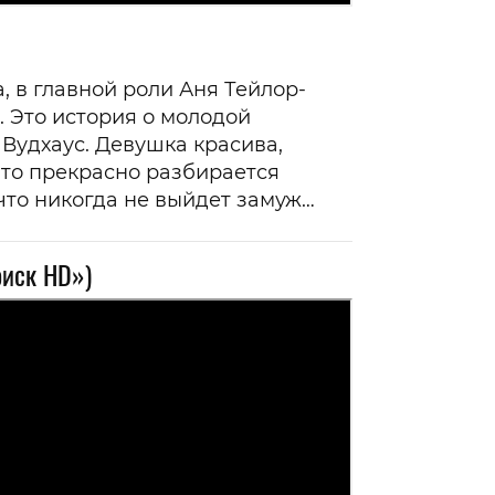
 в главной роли Аня Тейлор-
. Это история о молодой
Вудхаус. Девушка красива,
 что прекрасно разбирается
что никогда не выйдет замуж…
иск HD»)