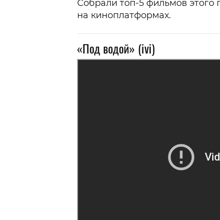
Собрали топ-5 фильмов этого 
на киноплатформах.
«Под водой» (ivi)