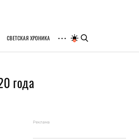
СВЕТСКАЯ ХРОНИКА
иалы
20 года
раны
я
Реклама