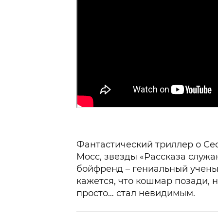
Фантастический триллер о Сес
Мосс, звезды «Рассказа служа
бойфренд – гениальный учены
кажется, что кошмар позади, н
просто… стал невидимым.