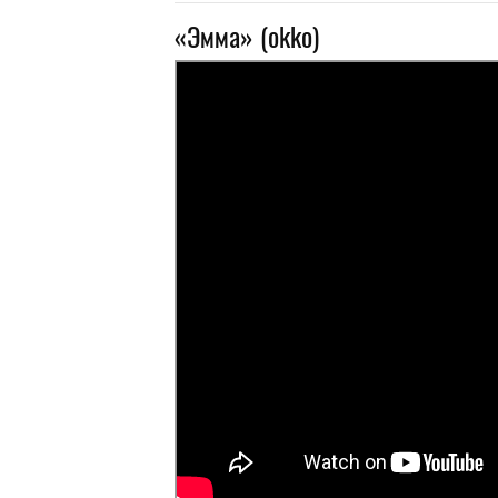
«Эмма» (okko)