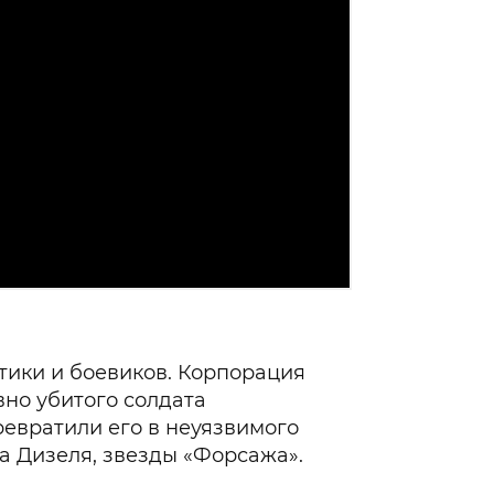
тики и боевиков. Корпорация
но убитого солдата
ревратили его в неуязвимого
на Дизеля, звезды «Форсажа».