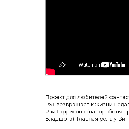
Проект для любителей фантас
RST возвращает к жизни недав
Рэя Гаррисона (нанороботы п
Бладшота). Главная роль у Ви