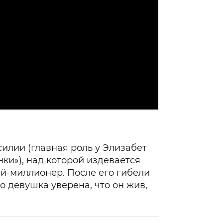
илии (главная роль у Элизабет
нки»), над которой издевается
й-миллионер. После его гибели
о девушка уверена, что он жив,