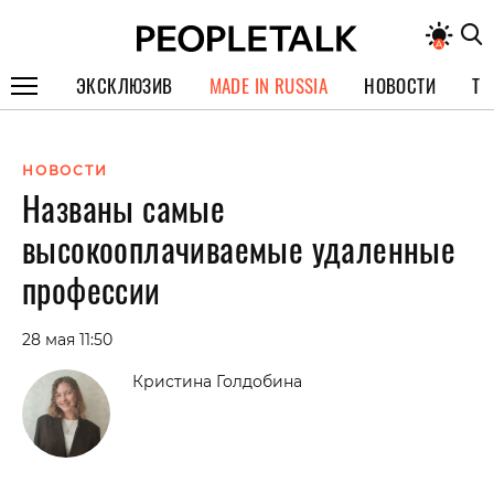
ЭКСКЛЮЗИВ
MADE IN RUSSIA
НОВОСТИ
ТЕ
ГЕРОИ PEOPLETALK
НОВОСТИ
СПЕЦПРОЕКТЫ
Названы самые
ИНТЕРВЬЮ
высокооплачиваемые удаленные
ПОКОЛЕНИЕ
профессии
28 мая 11:50
Кристина Голдобина