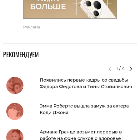
Реклама
РЕКОМЕНДУЕМ
1
/
4
Появились первые кадры со свадьбы
Федора Федотова и Тины Стойилкович
Эмма Робертс вышла замуж за актера
Коди Джона
Ариана Гранде возьмет перерыв в
работе на фоне слухов о здоровье