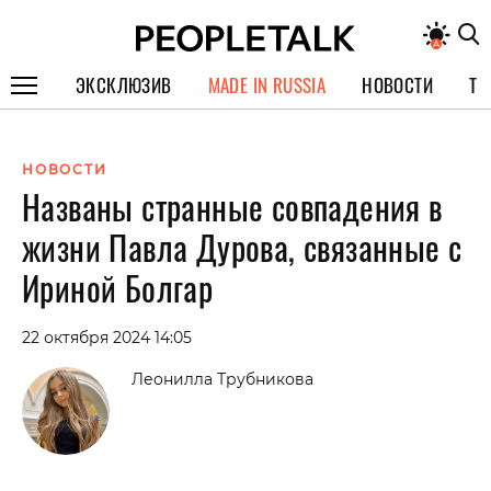
ЭКСКЛЮЗИВ
MADE IN RUSSIA
НОВОСТИ
ТЕ
ГЕРОИ PEOPLETALK
НОВОСТИ
СПЕЦПРОЕКТЫ
Названы странные совпадения в
ИНТЕРВЬЮ
жизни Павла Дурова, связанные с
ПОКОЛЕНИЕ
Ириной Болгар
22 октября 2024 14:05
Леонилла Трубникова