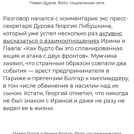
Павел Дуров. Фото: социальные сети
Разговор начался с комментария экс пресс-
секретаря Дурова Георгия Лобушкина,
который уже успел несколько раз
активно
высказаться о взаимоотношениях
Ирины и
Павла: «Как будто бы это спланированная
акция и атака с двух фронтов». Мужчина
заявил, что странным образом совпали два
события — арест предпринимателя в
Париже и претензии Болгар к миллиардеру,
в том числе обвинения в насилии над их
сыном. Кстати, Георгий отметил, что никогда
не был знаком с Ириной и даже не разу не
видел ее в жизни.
Павел Дуров и Ирина Болгар. Фото: социальные сети