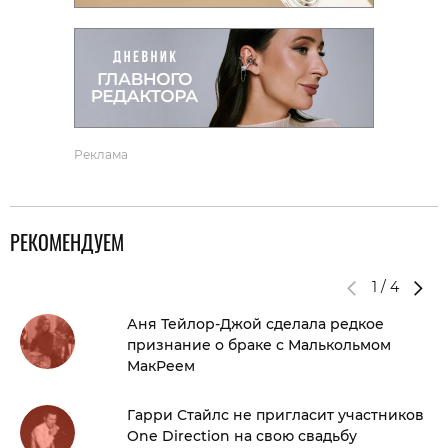
Реклама
РЕКОМЕНДУЕМ
1
/
4
Аня Тейлор-Джой сделала редкое
признание о браке с Малькольмом
МакРеем
Гарри Стайлс не пригласит участников
One Direction на свою свадьбу