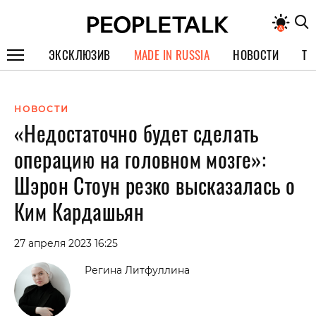
ЭКСКЛЮЗИВ
MADE IN RUSSIA
НОВОСТИ
ТЕ
ГЕРОИ PEOPLETALK
НОВОСТИ
СПЕЦПРОЕКТЫ
«Недостаточно будет сделать
ИНТЕРВЬЮ
операцию на головном мозге»:
ПОКОЛЕНИЕ
Шэрон Стоун резко высказалась о
Ким Кардашьян
27 апреля 2023 16:25
Регина Литфуллина