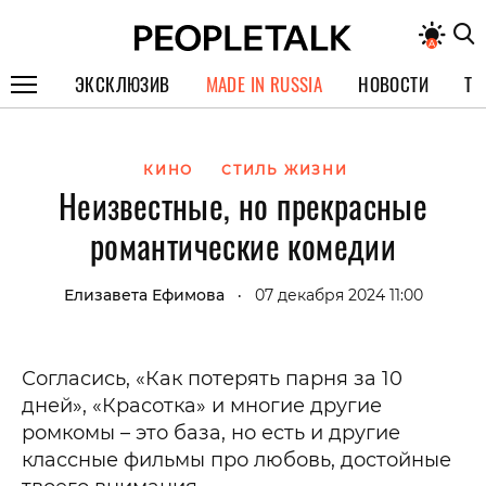
ЭКСКЛЮЗИВ
MADE IN RUSSIA
НОВОСТИ
ТЕ
ГЕРОИ PEOPLETALK
КИНО
СТИЛЬ ЖИЗНИ
СПЕЦПРОЕКТЫ
Неизвестные, но прекрасные
ИНТЕРВЬЮ
романтические комедии
ПОКОЛЕНИЕ
Елизавета Ефимова
07 декабря 2024 11:00
•
Согласись, «Как потерять парня за 10
дней», «Красотка» и многие другие
ромкомы – это база, но есть и другие
классные фильмы про любовь, достойные