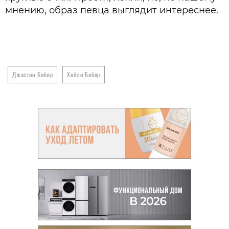
мнению, образ певца выглядит интереснее.
Джастин Бибер
Хейли Бибер