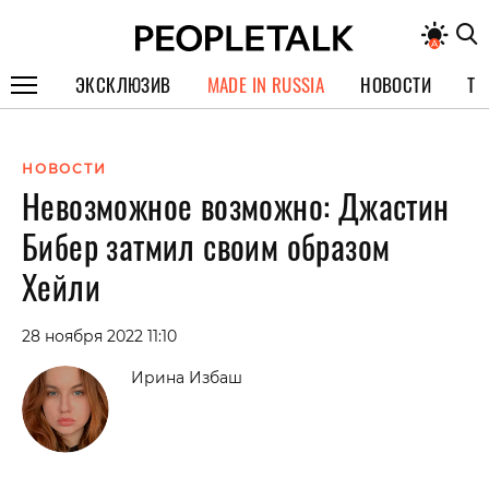
ЭКСКЛЮЗИВ
MADE IN RUSSIA
НОВОСТИ
ТЕ
ГЕРОИ PEOPLETALK
НОВОСТИ
СПЕЦПРОЕКТЫ
Невозможное возможно: Джастин
ИНТЕРВЬЮ
Бибер затмил своим образом
ПОКОЛЕНИЕ
Хейли
28 ноября 2022 11:10
Ирина Избаш