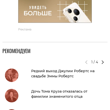
Реклама
РЕКОМЕНДУЕМ
1
/
4
Редкий выход Джулии Робертс на
свадьбе Эммы Робертс
Дочь Тома Круза отказалась от
фамилии знаменитого отца