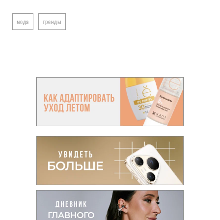
мода
тренды