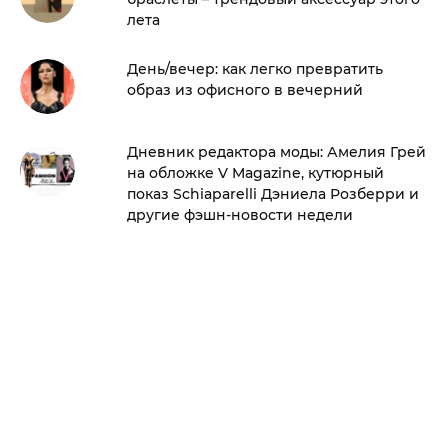
лета
День/вечер: как легко превратить
образ из офисного в вечерний
Дневник редактора моды: Амелия Грей
на обложке V Magazine, кутюрный
показ Schiaparelli Дэниела Розберри и
другие фэшн-новости недели