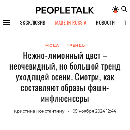
ЭКСКЛЮЗИВ
MADE IN RUSSIA
НОВОСТИ
ТЕ
ГЕРОИ PEOPLETALK
МОДА
ТРЕНДЫ
СПЕЦПРОЕКТЫ
Нежно-лимонный цвет –
ИНТЕРВЬЮ
неочевидный, но большой тренд
ПОКОЛЕНИЕ
уходящей осени. Смотри, как
составляют образы фэшн-
инфлюенсеры
Кристина Константину
05 ноября 2024 12:44
•