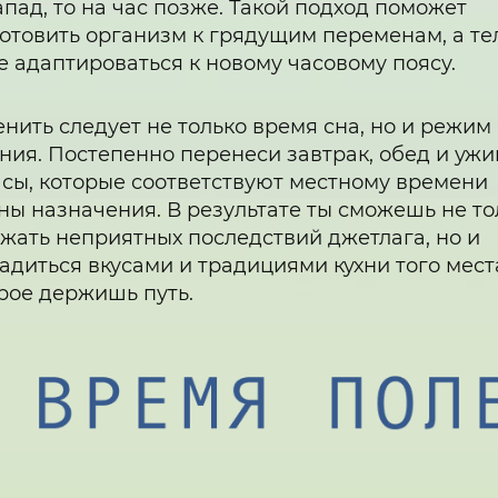
апад, то на час позже. Такой подход поможет
отовить организм к грядущим переменам, а те
е адаптироваться к новому часовому поясу.
нить следует не только время сна, но и режим
ния. Постепенно перенеси завтрак, обед и ужи
асы, которые соответствуют местному времени
ны назначения. В результате ты сможешь не то
жать неприятных последствий джетлага, но и
адиться вкусами и традициями кухни того места
рое держишь путь.