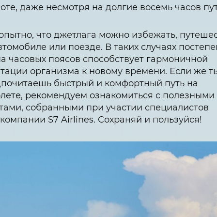
оте, даже несмотря на долгие восемь часов пут
пытно, что джетлага можно избежать, путеше
втомобиле или поезде. В таких случаях постеп
а часовых поясов способствует гармоничной
тации организма к новому времени. Если же т
почитаешь быстрый и комфортный путь на
лете, рекомендуем ознакомиться с полезными
тами, собранными при участии специалистов
компании S7 Airlines. Сохраняй и пользуйся!