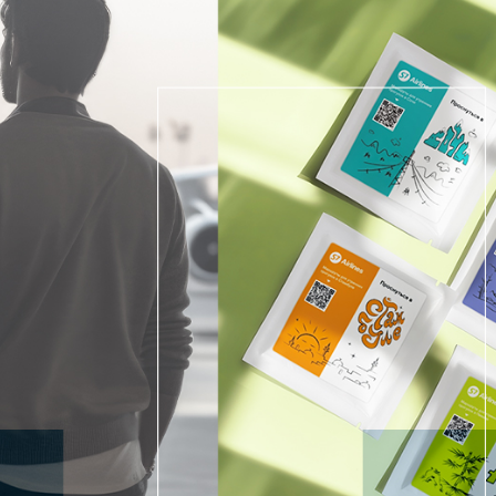
Гаджеты и а
Мнение Ред