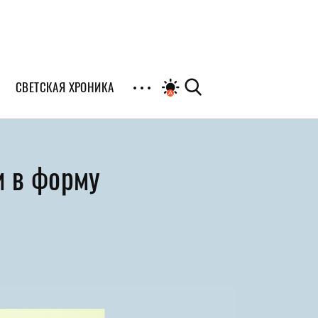
СВЕТСКАЯ ХРОНИКА
иалы
и в форму
раны
я