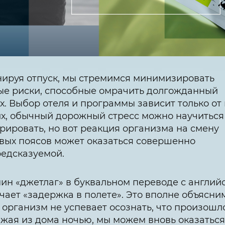
ируя отпуск, мы стремимся минимизировать
е риски, способные омрачить долгожданный
х. Выбор отеля и программы зависит только от
х, обычный дорожный стресс можно научиться
рировать, но вот реакция организма на смену
вых поясов может оказаться совершенно
едсказуемой.
ин «джетлаг» в буквальном переводе с англий
чает «задержка в полете». Это вполне объясни
 организм не успевает осознать, что произошл
жая из дома ночью, мы можем вновь оказаться