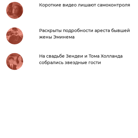
Короткие видео лишают самоконтроля
Раскрыты подробности ареста бывшей
жены Эминема
На свадьбе Зендеи и Тома Холланда
собрались звездные гости