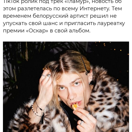
TikTok ролик под трек «Гламур», новость об
этом разлетелась по всему Интернету. Тем
временем белорусский артист решил не
упускать свой шанс и пригласить лауреатку
премии «Оскар» в свой альбом.