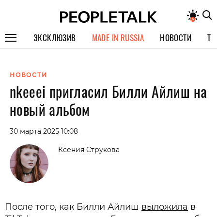
ЭКСКЛЮЗИВ
MADE IN RUSSIA
НОВОСТИ
ТЕ
ГЕРОИ PEOPLETALK
НОВОСТИ
СПЕЦПРОЕКТЫ
nkeeei пригласил Билли Айлиш на
ИНТЕРВЬЮ
новый альбом
ПОКОЛЕНИЕ
30 марта 2025 10:08
Ксения Струкова
После того, как Билли Айлиш
выложила
в