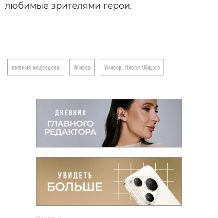
любимые зрителями герои.
евгения медведева
Универ
Универ. Новая Общага