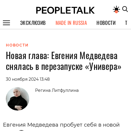
ЭКСКЛЮЗИВ
MADE IN RUSSIA
НОВОСТИ
ТЕ
ГЕРОИ PEOPLETALK
НОВОСТИ
СПЕЦПРОЕКТЫ
Новая глава: Евгения Медведева
ИНТЕРВЬЮ
снялась в перезапуске «Универа»
ПОКОЛЕНИЕ
30 ноября 2024 13:48
Регина Литфуллина
Евгения Медведева пробует себя в новой