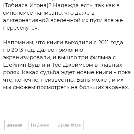
(Тобиаса Итона)? Надежда есть, так как в
синопсисе написано, что даже в
альтернативной вселенной их пути все же
пересекутся.
Напомним, что книги выходили с 2011 года
по 2013 год. Далее трилогию
экранизировали, и вышло три фильма с
Шейлин Вудли
и Тео Джеймсом в главных
ролях. Какая судьба ждет новые книги – пока
что, конечно, неизвестно. Быть может, и их
мы сможем посмотреть на больших экранах.
дивергент
Тео Джеймс
Шейлин Вудли