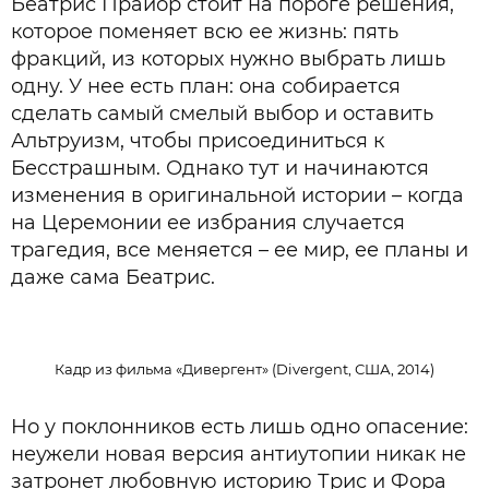
Беатрис Прайор стоит на пороге решения,
которое поменяет всю ее жизнь: пять
фракций, из которых нужно выбрать лишь
одну. У нее есть план: она собирается
сделать самый смелый выбор и оставить
Альтруизм, чтобы присоединиться к
Бесстрашным. Однако тут и начинаются
изменения в оригинальной истории – когда
на Церемонии ее избрания случается
трагедия, все меняется – ее мир, ее планы и
даже сама Беатрис.
Кадр из фильма «Дивергент» (Divergent, США, 2014)
Но у поклонников есть лишь одно опасение:
неужели новая версия антиутопии никак не
затронет любовную историю Трис и Фора