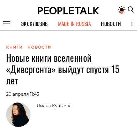
ЭКСКЛЮЗИВ
MADE IN RUSSIA
НОВОСТИ
ТЕ
ГЕРОИ PEOPLETALK
КНИГИ
НОВОСТИ
СПЕЦПРОЕКТЫ
Новые книги вселенной
ИНТЕРВЬЮ
«Дивергента» выйдут спустя 15
ПОКОЛЕНИЕ
лет
20 апреля 11:43
Лиана Кушхова