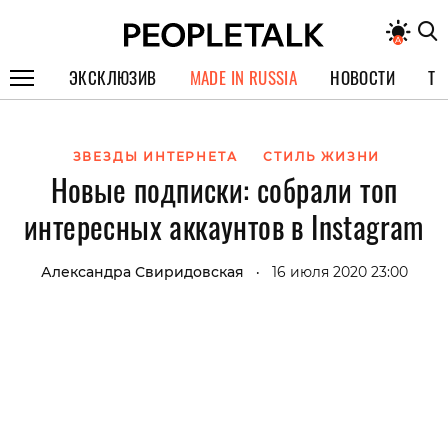
ЭКСКЛЮЗИВ
MADE IN RUSSIA
НОВОСТИ
ТЕ
ГЕРОИ PEOPLETALK
ЗВЕЗДЫ ИНТЕРНЕТА
СТИЛЬ ЖИЗНИ
СПЕЦПРОЕКТЫ
Новые подписки: собрали топ
ИНТЕРВЬЮ
интересных аккаунтов в Instagram
ПОКОЛЕНИЕ
Александра Свиридовская
16 июля 2020 23:00
•