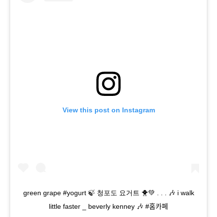
View this post on Instagram
green grape #yogurt 🍃 청포도 요거트 🐥💚 . . . 🎶 i walk
little faster _ beverly kenney 🎶 #홈카페