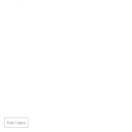
Кайя Гербер