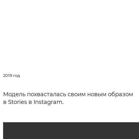
2019 год
К
Модель похвасталась своим новым образом
в Stories в Instagram.