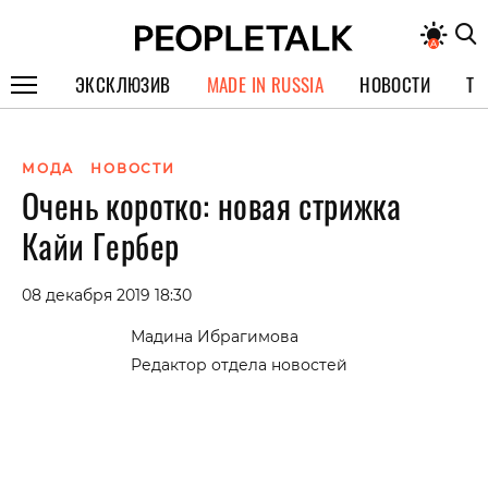
ЭКСКЛЮЗИВ
MADE IN RUSSIA
НОВОСТИ
ТЕ
ГЕРОИ PEOPLETALK
МОДА
НОВОСТИ
СПЕЦПРОЕКТЫ
Очень коротко: новая стрижка
ИНТЕРВЬЮ
Кайи Гербер
ПОКОЛЕНИЕ
08 декабря 2019 18:30
Мадина Ибрагимова
Редактор отдела новостей