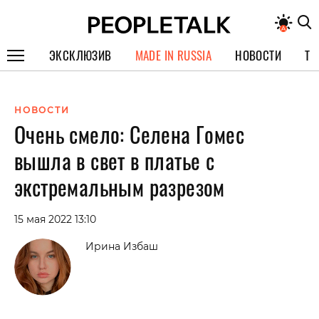
ЭКСКЛЮЗИВ
MADE IN RUSSIA
НОВОСТИ
ТЕ
ГЕРОИ PEOPLETALK
НОВОСТИ
СПЕЦПРОЕКТЫ
Очень смело: Селена Гомес
ИНТЕРВЬЮ
вышла в свет в платье с
ПОКОЛЕНИЕ
экстремальным разрезом
15 мая 2022 13:10
Ирина Избаш