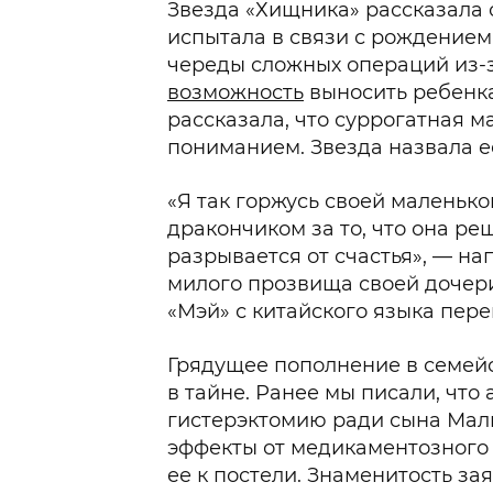
Звезда «Хищника» рассказала о
испытала в связи с рождением 
череды сложных операций из-
возможность
выносить ребенка
рассказала, что суррогатная м
пониманием. Звезда назвала е
«Я так горжусь своей маленьк
дракончиком за то, что она ре
разрывается от счастья», — на
милого прозвища своей дочери,
«Мэй» с китайского языка пере
Грядущее пополнение в семей
в тайне. Ранее мы писали, что
гистерэктомию ради сына Мал
эффекты от медикаментозного
ее к постели. Знаменитость за