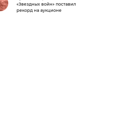
«Звездных войн» поставил
главной
рекорд на аукционе
Париже»
актрисе