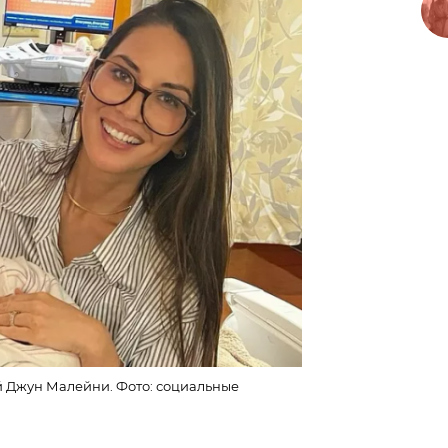
 Джун Малейни. Фото: социальные