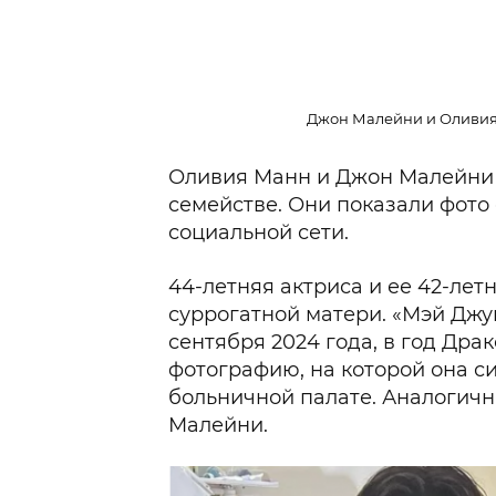
Джон Малейни и Оливия 
Оливия Манн и Джон Малейни 
семействе. Они показали фото
социальной сети.
44-летняя актриса и ее 42-ле
суррогатной матери. «Мэй Джу
сентября 2024 года, в год Дра
фотографию, на которой она си
больничной палате. Аналогич
Малейни.