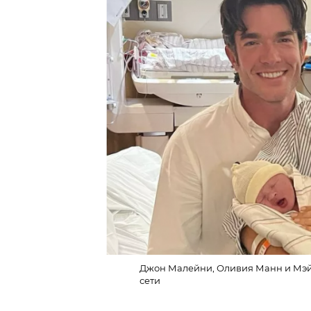
Джон Малейни, Оливия Манн и Мэй
сети