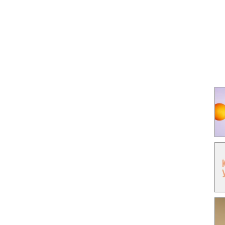
Гаджеты и а
Мнение Ред