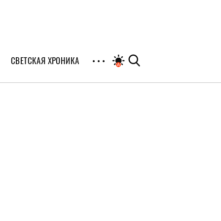
СВЕТСКАЯ ХРОНИКА
иалы
раны
я