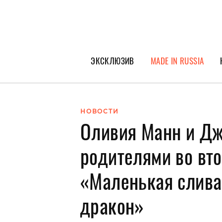
ЭКСКЛЮЗИВ
MADE IN RUSSIA
ГЕРОИ PEOPLETALK
СПЕЦПРОЕКТЫ
НОВОСТИ
Оливия Манн и Дж
ИНТЕРВЬЮ
ПОКОЛЕНИЕ
родителями во вто
«Маленькая слива
дракон»