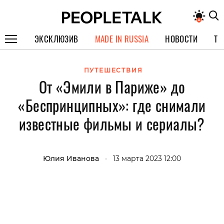
ЭКСКЛЮЗИВ
MADE IN RUSSIA
НОВОСТИ
ТЕ
ГЕРОИ PEOPLETALK
ПУТЕШЕСТВИЯ
От «Эмили в Париже» до
СПЕЦПРОЕКТЫ
«Беспринципных»: где снимали
ИНТЕРВЬЮ
известные фильмы и сериалы?
ПОКОЛЕНИЕ
Юлия Иванова
•
13 марта 2023 12:00