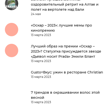
оздоровительный ретрит на Алтае и
полет на вертолете над Бали
24 мая
«Оскар – 2023»: лучшие мемы про
кинопремию
13 марта 2023
Лучший образ на премии «Оскар –
2023»? Статуэтка присуждается звезде
«Дьявол носит Prada» Эмили Блант
13 марта 2023
Gusto=Вкус: ужин в ресторане Christian
13 марта 2023
7 трендов в окрашивании волос этой
весной
13 марта 2023