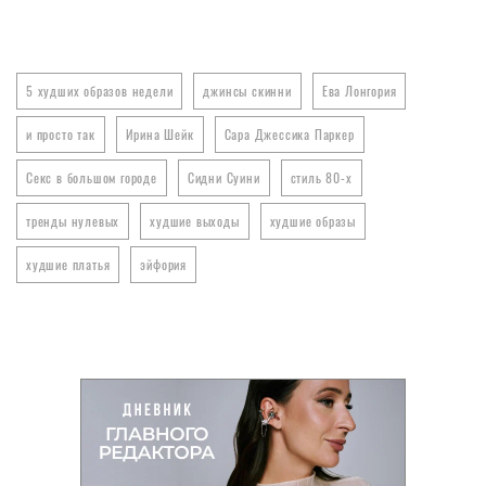
5 худших образов недели
джинсы скинни
Ева Лонгория
и просто так
Ирина Шейк
Сара Джессика Паркер
Секс в большом городе
Сидни Суини
стиль 80-х
тренды нулевых
худшие выходы
худшие образы
худшие платья
эйфория