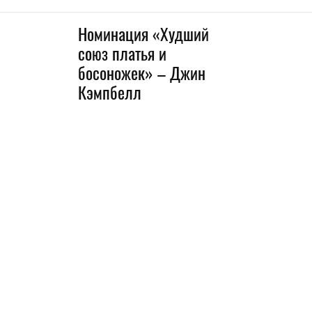
Номинация «Худший
союз платья и
босоножек» – Джин
Кэмпбелл