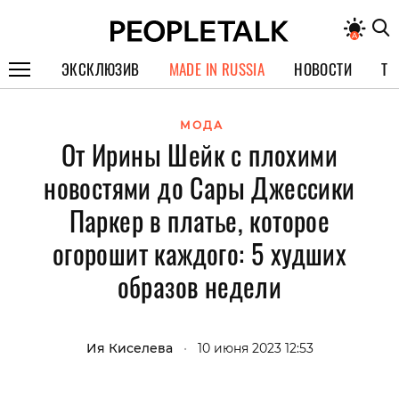
ЭКСКЛЮЗИВ
MADE IN RUSSIA
НОВОСТИ
ТЕ
ГЕРОИ PEOPLETALK
МОДА
От Ирины Шейк с плохими
СПЕЦПРОЕКТЫ
новостями до Сары Джессики
ИНТЕРВЬЮ
Паркер в платье, которое
ПОКОЛЕНИЕ
огорошит каждого: 5 худших
образов недели
Ия Киселева
•
10 июня 2023 12:53