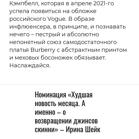
Кэмпбелл, которая в апреле 2021-го
успела появиться на обложке
российского Vogue. В образе
инфлюенсера, в принципе, и познавать
нечего – пестрый и абсолютно
непонятный союз самодостаточного
платья Burberry с абстрактным принтом
и меховых босоножек обязывает.
Наслаждайся.
Номинация «Худшая
новость месяца. А
именно – о
возвращении джинсов
скинни» – Ирина Шейк