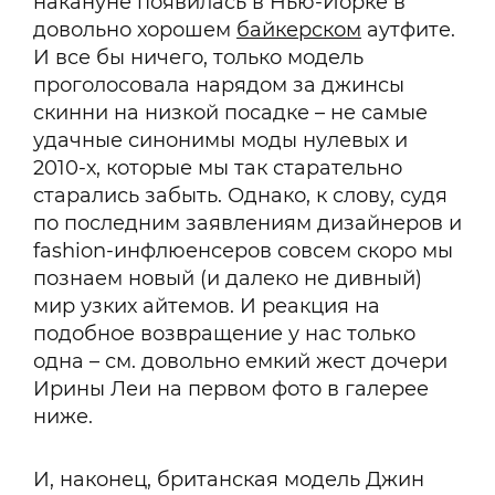
накануне появилась в Нью-Йорке в
довольно хорошем
байкерском
аутфите.
И все бы ничего, только модель
проголосовала нарядом за джинсы
скинни на низкой посадке – не самые
удачные синонимы моды нулевых и
2010-х, которые мы так старательно
старались забыть. Однако, к слову, судя
по последним заявлениям дизайнеров и
fashion-инфлюенсеров совсем скоро мы
познаем новый (и далеко не дивный)
мир узких айтемов. И реакция на
подобное возвращение у нас только
одна – см. довольно емкий жест дочери
Ирины Леи на первом фото в галерее
ниже.
И, наконец, британская модель Джин