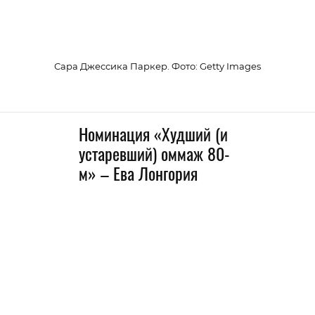
Сара Джессика Паркер. Фото: Getty Images
Номинация «Худший (и
устаревший) оммаж 80-
м» – Ева Лонгория