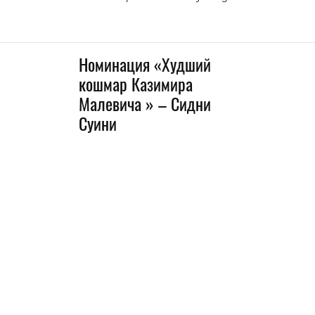
Номинация «Худший
кошмар Казимира
Малевича » – Сидни
Суини