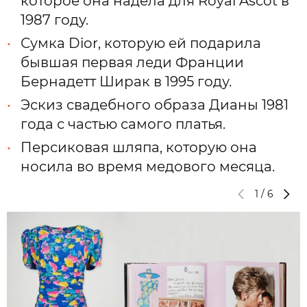
которое она надела для Royal Ascot в
1987 году.
Сумка Dior, которую ей подарила
бывшая первая леди Франции
Бернадетт Ширак в 1995 году.
Эскиз свадебного образа Дианы 1981
года с частью самого платья.
Персиковая шляпа, которую она
носила во время медового месяца.
1
/
6