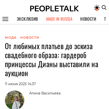
ЭКСКЛЮЗИВ
MADE IN RUSSIA
НОВОСТИ
ТЕ
ГЕРОИ PEOPLETALK
МОДА
НОВОСТИ
СПЕЦПРОЕКТЫ
От любимых платьев до эскиза
ИНТЕРВЬЮ
свадебного образа: гардероб
ПОКОЛЕНИЕ
принцессы Дианы выставили на
аукцион
11 июня 2025 14:37
Алина Васильева