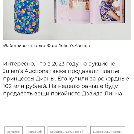
«Заботливое платье». Фото: Julien’s Auction
Интересно, что в 2023 году на аукционе
Julien’s Auctions также продавали платье
принцессы Дианы. Его
купили
за рекордные
102 млн рублей. На неделю раньше будут
продавать
вещи покойного Дэвида Линча.
аукцион
гардероб
королева елизавета II
королевская семья