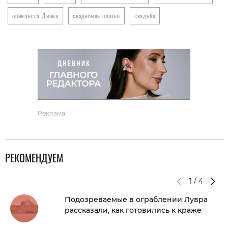
принцесса Диана
свадебное платье
свадьба
К
Реклама
РЕКОМЕНДУЕМ
1
/
4
Подозреваемые в ограблении Лувра
рассказали, как готовились к краже