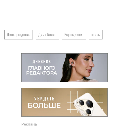
Ю
День рождения
Дима Билан
Евровидение
стиль
Реклама