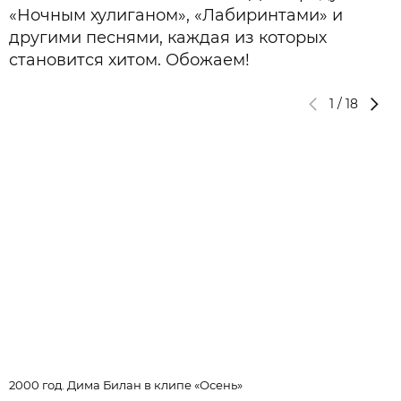
«Ночным хулиганом», «Лабиринтами» и
другими песнями, каждая из которых
становится хитом. Обожаем!
1
/
18
2000 год. Дима Билан в клипе «Осень»
С