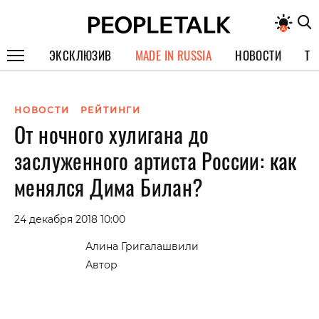
ЭКСКЛЮЗИВ
MADE IN RUSSIA
НОВОСТИ
ТЕ
ГЕРОИ PEOPLETALK
НОВОСТИ
РЕЙТИНГИ
СПЕЦПРОЕКТЫ
От ночного хулигана до
ИНТЕРВЬЮ
заслуженного артиста России: как
ПОКОЛЕНИЕ
менялся Дима Билан?
24 декабря 2018 10:00
Алина Григалашвили
Автор