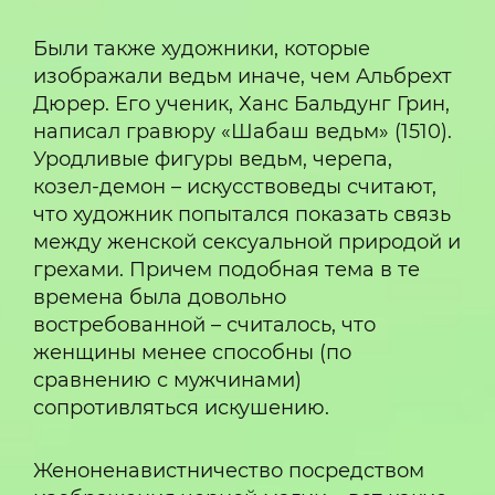
Были также художники, которые
изображали ведьм иначе, чем Альбрехт
Дюрер. Его ученик, Ханс Бальдунг Грин,
написал гравюру «Шабаш ведьм» (1510).
Уродливые фигуры ведьм, черепа,
козел-демон – искусствоведы считают,
что художник попытался показать связь
между женской сексуальной природой и
грехами. Причем подобная тема в те
времена была довольно
востребованной – считалось, что
женщины менее способны (по
сравнению с мужчинами)
сопротивляться искушению.
Женоненавистничество посредством