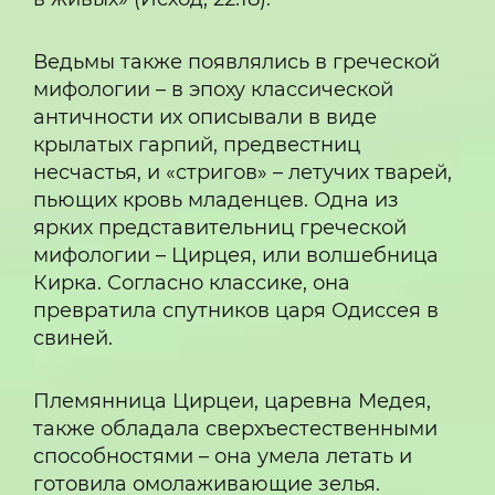
Ведьмы также появлялись в греческой
мифологии – в эпоху классической
античности их описывали в виде
крылатых гарпий, предвестниц
несчастья, и «стригов» – летучих тварей,
пьющих кровь младенцев. Одна из
ярких представительниц греческой
мифологии – Цирцея, или волшебница
Кирка. Согласно классике, она
превратила спутников царя Одиссея в
свиней.
Племянница Цирцеи, царевна Медея,
также обладала сверхъестественными
способностями – она умела летать и
готовила омолаживающие зелья.