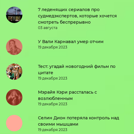
7 леденящих сериалов про
судмедэкспертов, которые хочется
смотреть беспрерывно
03 августа
У Вали Карнавал умер отчим
19 декабря 2023
Тест: угадай новогодний фильм по
цитате
19 декабря 2023
Мэрайя Кэри рассталась с
возлюбленным
19 декабря 2023
Селин Дион потеряла контроль над
своими мышцами
19 декабря 2023