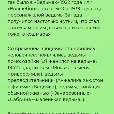
так было в «Ведьмах» 1922 года или
«Волшебнике страны Оз» 1939 года, где
персонаж злой ведьмы Запада
получился настолько жутким, что стал
сниться многим детям (да и взрослым
тоже) в кошмарах.
Со временем злодейки становились
человечнее: появлялись ведьмы-
домохозяйки («Я женился на ведьме»
1942 года, ситком «Моя жена меня
приворожила), ведьмы-
предводительницы (Анжелика Хьюстон
в фильме «Ведьмы»), ведьмы, живущие
обычной жизнью («Зачарованные»,
«Сабрина – маленькая ведьма»).