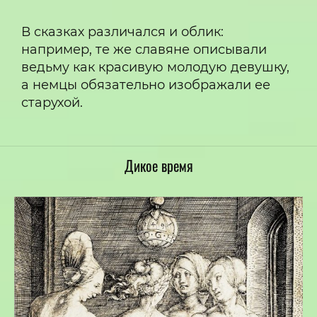
В сказках различался и облик:
например, те же славяне описывали
ведьму как красивую молодую девушку,
а немцы обязательно изображали ее
старухой.
Дикое время