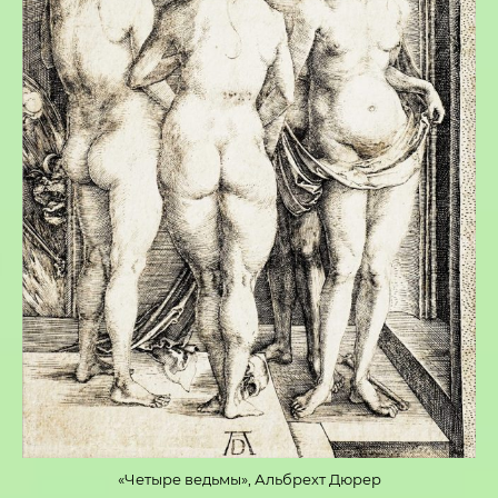
«Четыре ведьмы», Альбрехт Дюрер