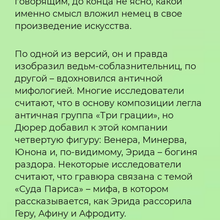
говорящим, до конца не ясно, какой
именно смысл вложил немец в свое
произведение искусства.
По одной из версий, он и правда
изобразил ведьм-соблазнительниц, по
другой – вдохновился античной
мифологией. Многие исследователи
считают, что в основу композиции легла
античная группа «Три грации», но
Дюрер добавил к этой компании
четвертую фигуру: Венера, Минерва,
Юнона и, по-видимому, Эрида – богиня
раздора. Некоторые исследователи
считают, что гравюра связана с темой
«Суда Париса» – мифа, в котором
рассказывается, как Эрида рассорила
Геру, Афину и Афродиту.