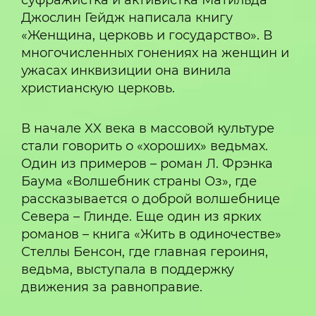
суфражистка и активистка Матильда
Джослин Гейдж написала книгу
«Женщина, церковь и государство». В
многочисленных гонениях на женщин и
ужасах инквизиции она винила
христианскую церковь.
В начале XX века в массовой культуре
стали говорить о «хороших» ведьмах.
Один из примеров – роман Л. Фрэнка
Баума «Волшебник страны Оз», где
рассказывается о доброй волшебнице
Севера – Глинде. Еще один из ярких
романов – книга «Жить в одиночестве»
Стеллы Бенсон, где главная героиня,
ведьма, выступала в поддержку
движения за равноправие.