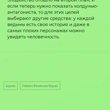
Злодейство отошло на второй план, и
если теперь нужно показать колдунью-
антагониста, то для этих целей
выбирают другие средства: у каждой
ведьмы есть своя история и даже в
самых плохих персонажах можно
увидеть человечность.
ведьмы
Сабрина Маленькая Ведьма