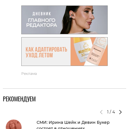
Реклама
РЕКОМЕНДУЕМ
1
/
4
СМИ: Ирина Шейк и Девин Букер
состоят в отношениях