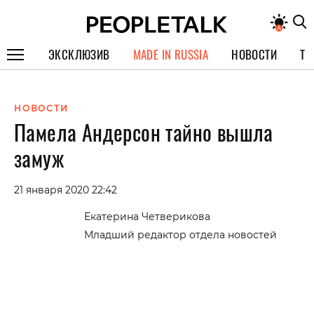
ЭКСКЛЮЗИВ
MADE IN RUSSIA
НОВОСТИ
ТЕ
ГЕРОИ PEOPLETALK
НОВОСТИ
СПЕЦПРОЕКТЫ
Памела Андерсон тайно вышла
ИНТЕРВЬЮ
замуж
ПОКОЛЕНИЕ
21 января 2020 22:42
Екатерина Четверикова
Младший редактор отдела новостей