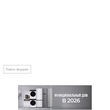
Памела Андерсон