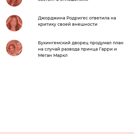
Джорджина Родригес ответила на
критику своей внешности
Букингемский дворец продумал план
на случай развода принца Гарри и
Меган Маркл