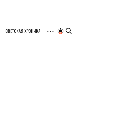
СВЕТСКАЯ ХРОНИКА
иалы
раны
я