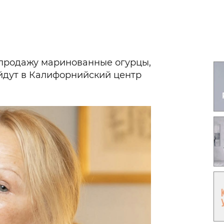
Гаджеты и а
Мнение Ред
 продажу маринованные огурцы,
йдут в Калифорнийский центр