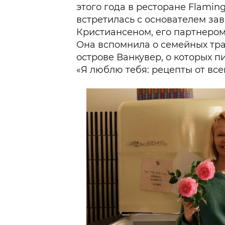
этого года в ресторане Flaming
встретилась с основателем за
Кристиансеном, его партнером
Она вспомнила о семейных тр
острове Ванкувер, о которых п
«Я люблю тебя: рецепты от всег