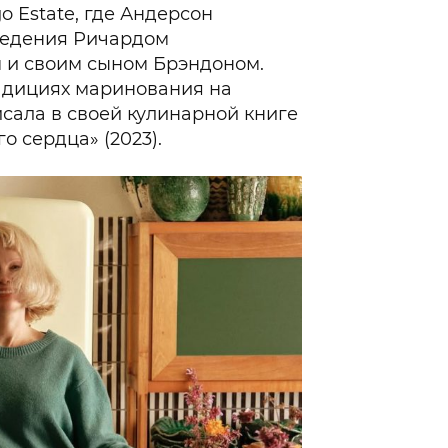
o Estate, где Андерсон
ведения Ричардом
 и своим сыном Брэндоном.
адициях маринования на
исала в своей кулинарной книге
о сердца» (2023).