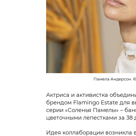
Памела Андерсон. Ф
Актриса и активистка объедин
брендом Flamingo Estate для 
серии «Соленья Памелы» – бан
цветочными лепестками за 38 
Идея коллаборации возникла в