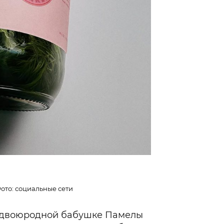
ото: социальные сети
 двоюродной бабушке Памелы