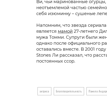
Ви, чьи маринованные огурцы,
неотъемлемой частью семейног
себя изюминку – сушеные лепе
Напомним, что звезда сериала
является
мамой
27-летнего Ди
мужа Томми. Супруги были жена
однако после официального р
оставались вместе. В 2001 году
Stones Ли рассказал, что расст
постоянных ссор.
актриса
Благотворительность
Памела Андер