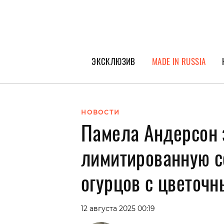
ЭКСКЛЮЗИВ
MADE IN RUSSIA
ГЕРОИ PEOPLETALK
СПЕЦПРОЕКТЫ
НОВОСТИ
Памела Андерсон 
ИНТЕРВЬЮ
ПОКОЛЕНИЕ
лимитированную 
огурцов с цветоч
12 августа 2025 00:19